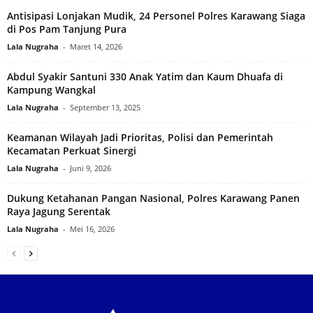
Antisipasi Lonjakan Mudik, 24 Personel Polres Karawang Siaga
di Pos Pam Tanjung Pura‎
Lala Nugraha
-
Maret 14, 2026
Abdul Syakir Santuni 330 Anak Yatim dan Kaum Dhuafa di
Kampung Wangkal‎
Lala Nugraha
-
September 13, 2025
Keamanan Wilayah Jadi Prioritas, Polisi dan Pemerintah
Kecamatan Perkuat Sinergi
Lala Nugraha
-
Juni 9, 2026
Dukung Ketahanan Pangan Nasional, Polres Karawang Panen
Raya Jagung Serentak
Lala Nugraha
-
Mei 16, 2026