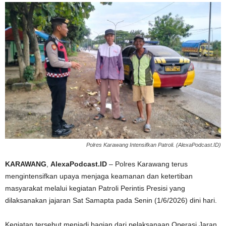
Polres Karawang Intensifkan Patroli. (AlexaPodcast.ID)
KARAWANG
,
AlexaPodcast.ID
– Polres Karawang terus
mengintensifkan upaya menjaga keamanan dan ketertiban
masyarakat melalui kegiatan Patroli Perintis Presisi yang
dilaksanakan jajaran Sat Samapta pada Senin (1/6/2026) dini hari.
Kegiatan tersebut menjadi bagian dari pelaksanaan Operasi Jaran