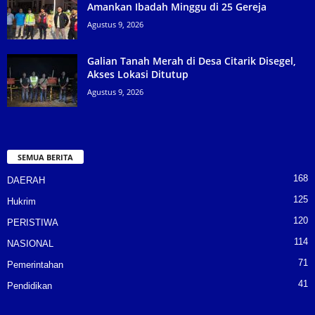
Amankan Ibadah Minggu di 25 Gereja
Agustus 9, 2026
Galian Tanah Merah di Desa Citarik Disegel,
Akses Lokasi Ditutup
Agustus 9, 2026
SEMUA BERITA
168
DAERAH
125
Hukrim
120
PERISTIWA
114
NASIONAL
71
Pemerintahan
41
Pendidikan