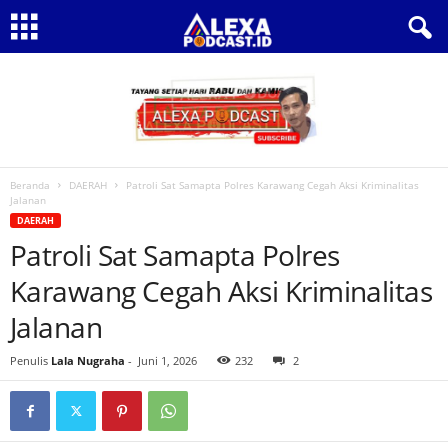
Beranda
DAERAH
Patroli Sat Samapta Polres Karawang Cegah Aksi Kriminalitas
Jalanan
DAERAH
Patroli Sat Samapta Polres
Karawang Cegah Aksi Kriminalitas
Jalanan
Penulis
Lala Nugraha
-
Juni 1, 2026
232
2