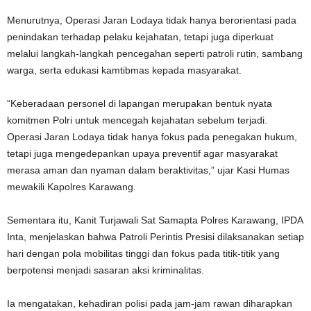
Menurutnya, Operasi Jaran Lodaya tidak hanya berorientasi pada
penindakan terhadap pelaku kejahatan, tetapi juga diperkuat
melalui langkah-langkah pencegahan seperti patroli rutin, sambang
warga, serta edukasi kamtibmas kepada masyarakat.
“Keberadaan personel di lapangan merupakan bentuk nyata
komitmen Polri untuk mencegah kejahatan sebelum terjadi.
Operasi Jaran Lodaya tidak hanya fokus pada penegakan hukum,
tetapi juga mengedepankan upaya preventif agar masyarakat
merasa aman dan nyaman dalam beraktivitas,” ujar Kasi Humas
mewakili Kapolres Karawang.
Sementara itu, Kanit Turjawali Sat Samapta Polres Karawang, IPDA
Inta, menjelaskan bahwa Patroli Perintis Presisi dilaksanakan setiap
hari dengan pola mobilitas tinggi dan fokus pada titik-titik yang
berpotensi menjadi sasaran aksi kriminalitas.
Ia mengatakan, kehadiran polisi pada jam-jam rawan diharapkan