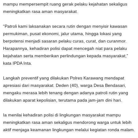
mampu mempersempit ruang gerak pelaku kejahatan sekaligus
meningkatkan rasa aman masyarakat.
“Patroli kami laksanakan secara rutin dengan menyisir kawasan
permukiman, pusat ekonomi, jalur utama, hingga lokasi yang
berpotensi menjadi sasaran pelaku curas, curat, dan curanmor.
Harapannya, kehadiran polisi dapat mencegah niat para pelaku
kejahatan serta memberikan perlindungan kepada masyarakat,”
kata IPDA Inta.
Langkah preventif yang dilakukan Polres Karawang mendapat
apresiasi dari masyarakat. Deden (40), warga Desa Bendasari,
mengaku merasa lebih tenang dengan adanya patroli rutin yang
dilakukan aparat kepolisian, terutama pada jam-jam dini hari.
Ia menilai kehadiran polisi di lingkungan masyarakat mampu
meningkatkan rasa aman sekaligus mendorong warga untuk lebih
aktif menjaga keamanan lingkungan melalui kegiatan ronda malam.