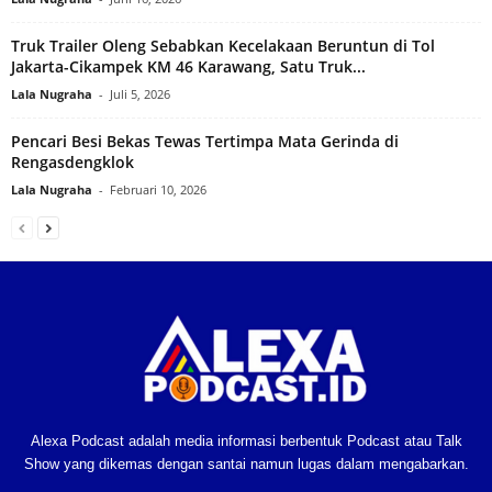
Truk Trailer Oleng Sebabkan Kecelakaan Beruntun di Tol
Jakarta-Cikampek KM 46 Karawang, Satu Truk...
Lala Nugraha
-
Juli 5, 2026
Pencari Besi Bekas Tewas Tertimpa Mata Gerinda di
Rengasdengklok‎
Lala Nugraha
-
Februari 10, 2026
Alexa Podcast adalah media informasi berbentuk Podcast atau Talk
Show yang dikemas dengan santai namun lugas dalam mengabarkan.