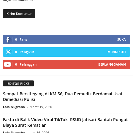
0
Fans
SUKA
0
Pengikut
MENGIKUTI
0
Pelanggan
BERLANGGANAN
EDITOR PICKS
Sempat Bersitegang di KM 56, Dua Pemudik Berdamai Usai
Dimediasi Polisi
Lala Nugraha
-
Maret 19, 2026
Fakta di Balik Video Viral TikTok, RSUD Jatisari Bantah Pungut
Biaya Surat Kematian
Lala Nugraha
-
Juni 16, 2026