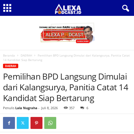
Beranda
DAERAH
Pemilihan BPD Langsung Dimulai dari Kalangsurya, Panitia Catat
14 Kandidat Siap Bertarung
DAERAH
Pemilihan BPD Langsung Dimulai
dari Kalangsurya, Panitia Catat 14
Kandidat Siap Bertarung
Penulis
Lala Nugraha
-
Juli 8, 2026
357
6