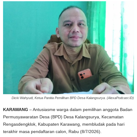
Dicki Wahyudi, Ketua Panitia Pemilihan BPD Desa Kalangsurya. (AlexaPodcast.ID)
KARAWANG
– Antusiasme warga dalam pemilihan anggota Badan
Permusyawaratan Desa (BPD) Desa Kalangsurya, Kecamatan
Rengasdengklok, Kabupaten Karawang, membludak pada hari
terakhir masa pendaftaran calon, Rabu (8/7/2026).