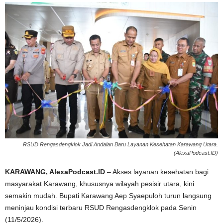
RSUD Rengasdengklok Jadi Andalan Baru Layanan Kesehatan Karawang Utara.
(AlexaPodcast.ID)
KARAWANG, AlexaPodcast.ID
– Akses layanan kesehatan bagi
masyarakat Karawang, khususnya wilayah pesisir utara, kini
semakin mudah. Bupati Karawang Aep Syaepuloh turun langsung
meninjau kondisi terbaru RSUD Rengasdengklok pada Senin
(11/5/2026).