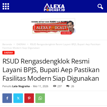
Beranda
DAERAH
RSUD Rengasdengklok Resmi Layani BPJS, Bupati Aep Pastikan
Fasilitas Modern Siap Digunakan
DAERAH
RSUD Rengasdengklok Resmi
Layani BPJS, Bupati Aep Pastikan
Fasilitas Modern Siap Digunakan
Penulis
Lala Nugraha
-
Mei 11, 2026
237
26