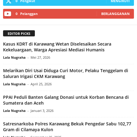
0
Pengikut
MENGIKUTI
0
Pelanggan
BERLANGGANAN
EDITOR PICKS
Kasus KDRT di Karawang Wetan Diselesaikan Secara
Kekeluargaan, Warga Apresiasi Mediasi Humanis
Lala Nugraha
-
Mei 27, 2026
Melarikan Diri Usai Diduga Curi Motor, Pelaku Tenggelam di
Saluran Irigasi CKM Karawang
Lala Nugraha
-
April 25, 2026
PPAI Peduli Banten Galang Donasi untuk Korban Bencana di
Sumatera dan Aceh
Lala Nugraha
-
Januari 3, 2026
Satresnarkoba Polres Karawang Bekuk Pengedar Sabu 102,77
Gram di Cilamaya Kulon