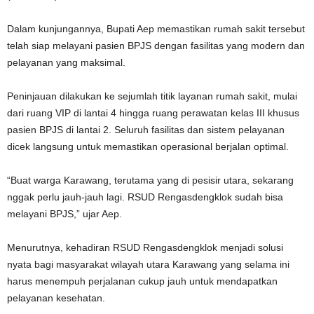
‎Dalam kunjungannya, Bupati Aep memastikan rumah sakit tersebut
telah siap melayani pasien BPJS dengan fasilitas yang modern dan
pelayanan yang maksimal.
‎Peninjauan dilakukan ke sejumlah titik layanan rumah sakit, mulai
dari ruang VIP di lantai 4 hingga ruang perawatan kelas III khusus
pasien BPJS di lantai 2. Seluruh fasilitas dan sistem pelayanan
dicek langsung untuk memastikan operasional berjalan optimal.
‎“Buat warga Karawang, terutama yang di pesisir utara, sekarang
nggak perlu jauh-jauh lagi. RSUD Rengasdengklok sudah bisa
melayani BPJS,” ujar Aep.
‎Menurutnya, kehadiran RSUD Rengasdengklok menjadi solusi
nyata bagi masyarakat wilayah utara Karawang yang selama ini
harus menempuh perjalanan cukup jauh untuk mendapatkan
pelayanan kesehatan.