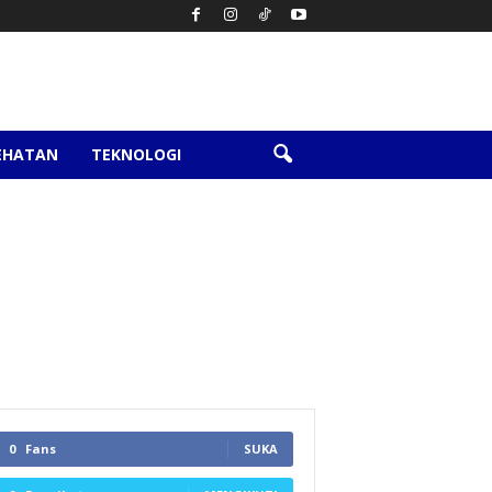
EHATAN
TEKNOLOGI
0
Fans
SUKA