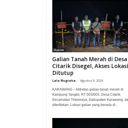
Hukrim
Galian Tanah Merah di Desa
Citarik Disegel, Akses Lokas
Ditutup
Lala Nugraha
-
Agustus 9, 2026
KARAWANG – Aktivitas galian tanah merah di
Kampung Tangkil, RT 003/003, Desa Citarik,
Kecamatan Tirtamulya, Kabupaten Karawang, ak
ditertibkan. Lokasi galian yang berada di...