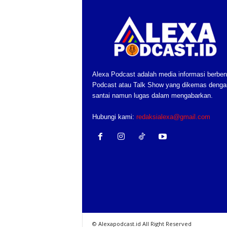
Alexa Podcast adalah media informasi berben
Podcast atau Talk Show yang dikemas denga
santai namun lugas dalam mengabarkan.
Hubungi kami:
redaksialexa@gmail.com
© Alexapodcast.id All Right Reserved