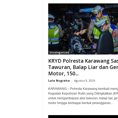
Uncategorized
KRYD Polresta Karawang Sa
Tawuran, Balap Liar dan Ge
Motor, 150...
Lala Nugraha
-
Agustus 9, 2026
KARAWANG – Polresta Karawang kembali meng
Kegiatan Kepolisian Rutin yang Ditingkatkan (K
untuk mengantisipasi aksi tawuran, balap liar, g
motor hingga berbagai bentuk pelanggaran...