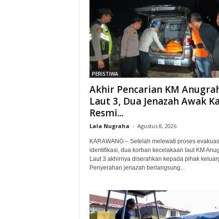
PERISTIWA
Akhir Pencarian KM Anugra
Laut 3, Dua Jenazah Awak K
Resmi...
Lala Nugraha
-
Agustus 8, 2026
KARAWANG – Setelah melewati proses evakuas
identifikasi, dua korban kecelakaan laut KM Anu
Laut 3 akhirnya diserahkan kepada pihak keluar
Penyerahan jenazah berlangsung...