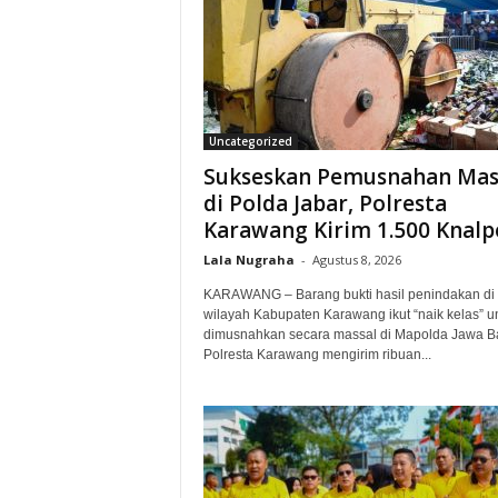
Uncategorized
Sukseskan Pemusnahan Mas
di Polda Jabar, Polresta
Karawang Kirim 1.500 Knalpo
Lala Nugraha
-
Agustus 8, 2026
KARAWANG – Barang bukti hasil penindakan di
wilayah Kabupaten Karawang ikut “naik kelas” u
dimusnahkan secara massal di Mapolda Jawa Ba
Polresta Karawang mengirim ribuan...