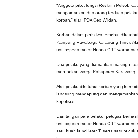
‎“Anggota piket fungsi Reskrim Polsek Ka
mengamankan dua orang terduga pelaku 
korban,” ujar IPDA Cep Wildan.
‎Korban dalam peristiwa tersebut diketahu
Kampung Rawabagi, Karawang Timur. Akiba
unit sepeda motor Honda CRF warna merah 
‎Dua pelaku yang diamankan masing-masi
merupakan warga Kabupaten Karawang.
Aksi pelaku diketahui korban yang kemudi
langsung mengepung dan mengamankan k
kepolisian.
‎Dari tangan para pelaku, petugas berhas
unit sepeda motor Honda CRF warna merah 
satu buah kunci leter T, serta satu pucu