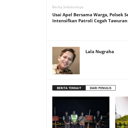
Berita Sebelumnya
Usai Apel Bersama Warga, Polsek 
Intensifkan Patroli Cegah Tawuran
Lala Nugraha
BERITA TERKAIT
DARI PENULIS