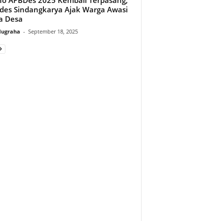
es Sindangkarya Ajak Warga Awasi
a Desa
Nugraha
-
September 18, 2025