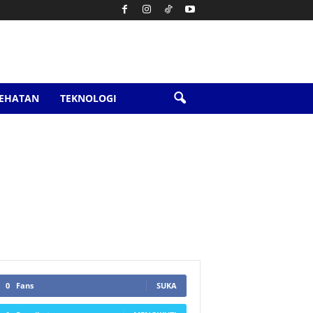
SEHATAN
TEKNOLOGI
0
Fans
SUKA