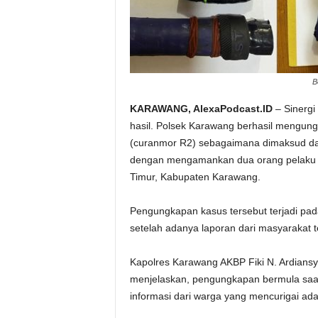
B
KARAWANG, AlexaPodcast.ID
– Sinerg
hasil. Polsek Karawang berhasil mengun
(curanmor R2) sebagaimana dimaksud dala
dengan mengamankan dua orang pelaku d
Timur, Kabupaten Karawang.
‎Pengungkapan kasus tersebut terjadi pad
setelah adanya laporan dari masyarakat 
‎Kapolres Karawang AKBP Fiki N. Ardian
menjelaskan, pengungkapan bermula saat
informasi dari warga yang mencurigai ad