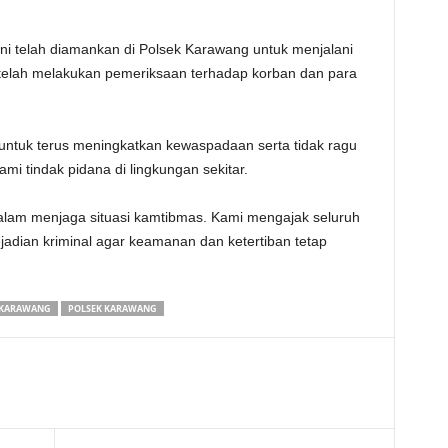
 ini telah diamankan di Polsek Karawang untuk menjalani
a telah melakukan pemeriksaan terhadap korban dan para
untuk terus meningkatkan kewaspadaan serta tidak ragu
i tindak pidana di lingkungan sekitar.
 dalam menjaga situasi kamtibmas. Kami mengajak seluruh
jadian kriminal agar keamanan dan ketertiban tetap
 KARAWANG
POLSEK KARAWANG