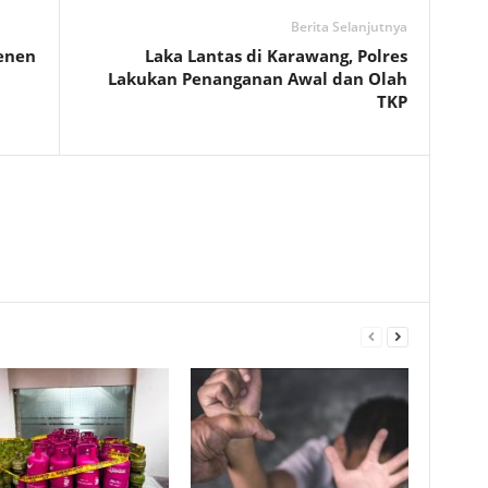
Berita Selanjutnya
Senen
Laka Lantas di Karawang, Polres
Lakukan Penanganan Awal dan Olah
TKP