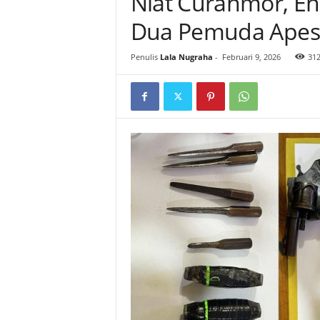
Niat Curanmor, En
Dua Pemuda Apes 
Penulis
Lala Nugraha
-
Februari 9, 2026
31