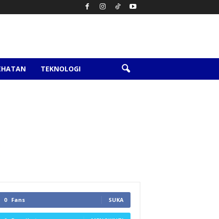
EHATAN
TEKNOLOGI
0
Fans
SUKA