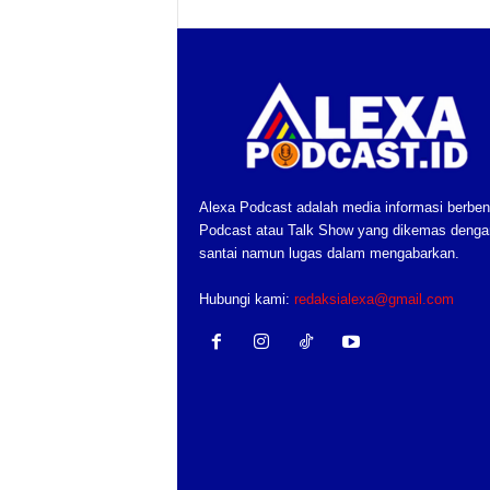
Alexa Podcast adalah media informasi berben
Podcast atau Talk Show yang dikemas denga
santai namun lugas dalam mengabarkan.
Hubungi kami:
redaksialexa@gmail.com