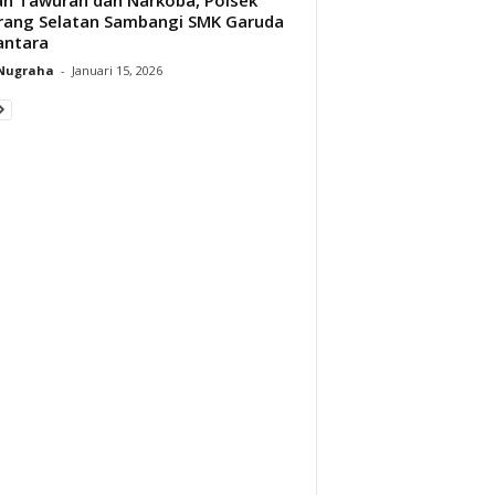
rang Selatan Sambangi SMK Garuda
antara
 Nugraha
-
Januari 15, 2026