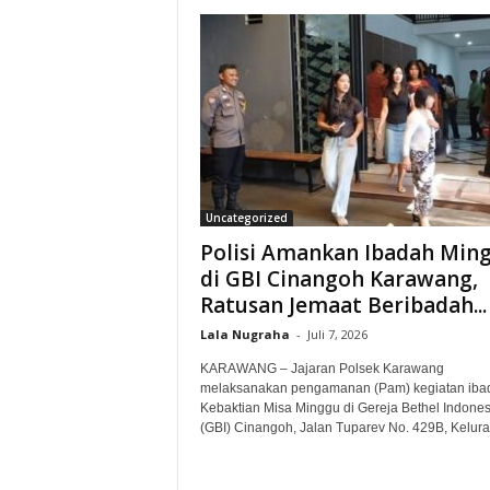
Uncategorized
Polisi Amankan Ibadah Min
di GBI Cinangoh Karawang,
Ratusan Jemaat Beribadah...
Lala Nugraha
-
Juli 7, 2026
KARAWANG – Jajaran Polsek Karawang
melaksanakan pengamanan (Pam) kegiatan iba
Kebaktian Misa Minggu di Gereja Bethel Indones
(GBI) Cinangoh, Jalan Tuparev No. 429B, Kelura