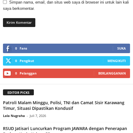
Simpan nama, email, dan situs web saya di browser ini untuk lain kali
saya berkomentar.
0
Fans
SUKA
0
Pengikut
MENGIKUTI
0
Pelanggan
BERLANGGANAN
EDITOR PICKS
Patroli Malam Minggu, Polisi, TNI dan Camat Sisir Karawang
Timur, Situasi Dipastikan Kondusif
Lala Nugraha
-
Juli 7, 2026
RSUD Jatisari Luncurkan Program JAWARA dengan Penerapan