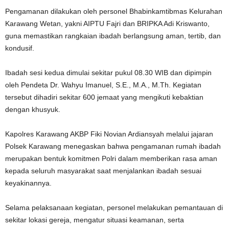
Pengamanan dilakukan oleh personel Bhabinkamtibmas Kelurahan
Karawang Wetan, yakni AIPTU Fajri dan BRIPKA Adi Kriswanto,
guna memastikan rangkaian ibadah berlangsung aman, tertib, dan
kondusif.
Ibadah sesi kedua dimulai sekitar pukul 08.30 WIB dan dipimpin
oleh Pendeta Dr. Wahyu Imanuel, S.E., M.A., M.Th. Kegiatan
tersebut dihadiri sekitar 600 jemaat yang mengikuti kebaktian
dengan khusyuk.
Kapolres Karawang AKBP Fiki Novian Ardiansyah melalui jajaran
Polsek Karawang menegaskan bahwa pengamanan rumah ibadah
merupakan bentuk komitmen Polri dalam memberikan rasa aman
kepada seluruh masyarakat saat menjalankan ibadah sesuai
keyakinannya.
Selama pelaksanaan kegiatan, personel melakukan pemantauan di
sekitar lokasi gereja, mengatur situasi keamanan, serta