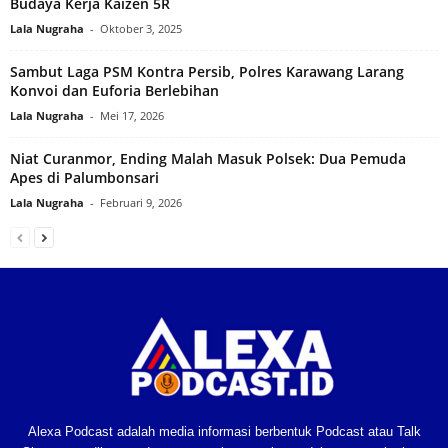
Budaya Kerja Kaizen 5R
Lala Nugraha
-
Oktober 3, 2025
Sambut Laga PSM Kontra Persib, Polres Karawang Larang
Konvoi dan Euforia Berlebihan
Lala Nugraha
-
Mei 17, 2026
Niat Curanmor, Ending Malah Masuk Polsek: Dua Pemuda
Apes di Palumbonsari‎
Lala Nugraha
-
Februari 9, 2026
Alexa Podcast adalah media informasi berbentuk Podcast atau Talk