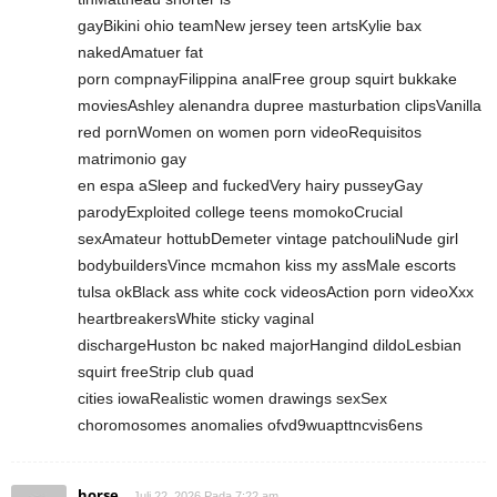
gayBikini ohio teamNew jersey teen artsKylie bax
nakedAmatuer fat
porn compnayFilippina analFree group squirt bukkake
moviesAshley alenandra dupree masturbation clipsVanilla
red pornWomen on women porn videoRequisitos
matrimonio gay
en espa aSleep and fuckedVery hairy pusseyGay
parodyExploited college teens momokoCrucial
sexAmateur hottubDemeter vintage patchouliNude girl
bodybuildersVince mcmahon kiss my assMale escorts
tulsa okBlack ass white cock videosAction porn videoXxx
heartbreakersWhite sticky vaginal
dischargeHuston bc naked majorHangind dildoLesbian
squirt freeStrip club quad
cities iowaRealistic women drawings sexSex
choromosomes anomalies ofvd9wuapttncvis6ens
horse
Juli 22, 2026 Pada 7:22 am