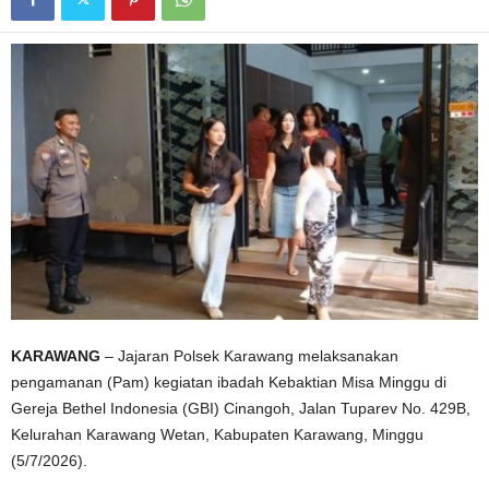
KARAWANG
– Jajaran Polsek Karawang melaksanakan
pengamanan (Pam) kegiatan ibadah Kebaktian Misa Minggu di
Gereja Bethel Indonesia (GBI) Cinangoh, Jalan Tuparev No. 429B,
Kelurahan Karawang Wetan, Kabupaten Karawang, Minggu
(5/7/2026).