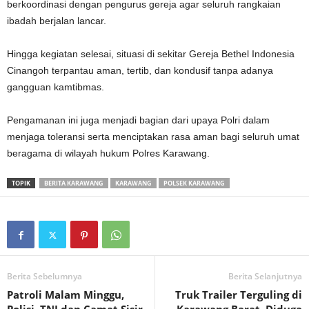
berkoordinasi dengan pengurus gereja agar seluruh rangkaian
ibadah berjalan lancar.
Hingga kegiatan selesai, situasi di sekitar Gereja Bethel Indonesia
Cinangoh terpantau aman, tertib, dan kondusif tanpa adanya
gangguan kamtibmas.
Pengamanan ini juga menjadi bagian dari upaya Polri dalam
menjaga toleransi serta menciptakan rasa aman bagi seluruh umat
beragama di wilayah hukum Polres Karawang.
TOPIK
BERITA KARAWANG
KARAWANG
POLSEK KARAWANG
Berita Sebelumnya
Berita Selanjutnya
Patroli Malam Minggu,
Truk Trailer Terguling di