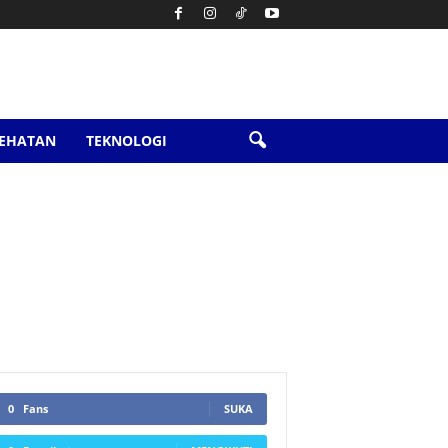
SEHATAN
TEKNOLOGI
0
Fans
SUKA