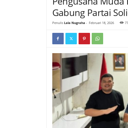
Pengusaha Muda 
Gabung Partai Soli
Penulis
Lala Nugraha
-
Februari 18, 2026
7