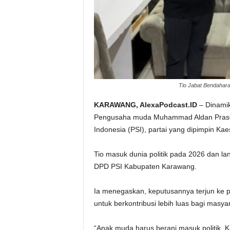
Tio Jabat Bendahar
KARAWANG, AlexaPodcast.ID
– Dinamik
Pengusaha muda Muhammad Aldan Prasetyo
Indonesia (PSI), partai yang dipimpin Ka
‎Tio masuk dunia politik pada 2026 dan
DPD PSI Kabupaten Karawang.
‎Ia menegaskan, keputusannya terjun ke p
untuk berkontribusi lebih luas bagi masya
‎“Anak muda harus berani masuk politik. 