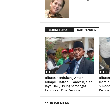
BERITA TERKAIT
DARI PENULIS
Politik
Politik
Ribuan Pendukung Antar
Ribuan
Kumpul Daftar Pilkades Jejalen
Damin 
Jaya 2026, Usung Semangat
Sukada
Lanjutkan Dua Periode
Pemba
11 KOMENTAR