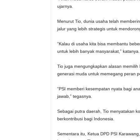
ujarnya.
‎Menurut Tio, dunia usaha telah memberin
jalur yang lebih strategis untuk mendoro
‎“Kalau di usaha kita bisa membantu beber
untuk lebih banyak masyarakat,” katanya.
‎Tio juga mengungkapkan alasan memilih P
generasi muda untuk memegang peran pe
‎“PSI memberi kesempatan nyata bagi a
jawab,” tegasnya.
‎Sebagai putra daerah, Tio menyatakan
berkontribusi bagi Indonesia.
‎Sementara itu, Ketua DPD PSI Karawan