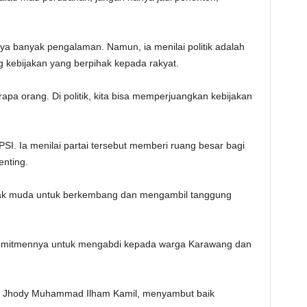
ya banyak pengalaman. Namun, ia menilai politik adalah
ng kebijakan yang berpihak kepada rakyat.
apa orang. Di politik, kita bisa memperjuangkan kebijakan
SI. Ia menilai partai tersebut memberi ruang besar bagi
nting.
nak muda untuk berkembang dan mengambil tanggung
 komitmennya untuk mengabdi kepada warga Karawang dan
g, Jhody Muhammad Ilham Kamil, menyambut baik