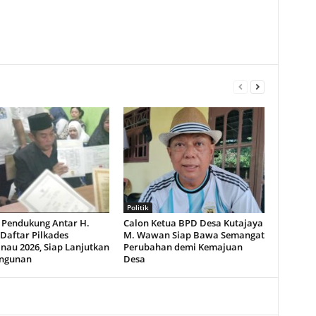
Politik
 Pendukung Antar H.
Calon Ketua BPD Desa Kutajaya
Daftar Pilkades
M. Wawan Siap Bawa Semangat
nau 2026, Siap Lanjutkan
Perubahan demi Kemajuan
ngunan
Desa