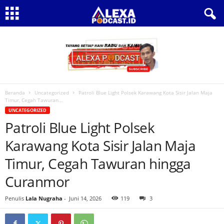
Beranda
Uncategorized
Patroli Blue Light Polsek Karawang Kota Sisir Jalan Maja
Timur, Cegah Tawuran...
UNCATEGORIZED
Patroli Blue Light Polsek
Karawang Kota Sisir Jalan Maja
Timur, Cegah Tawuran hingga
Curanmor
Penulis
Lala Nugraha
-
Juni 14, 2026
119
3