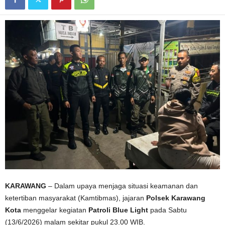
KARAWANG
– Dalam upaya menjaga situasi keamanan dan
ketertiban masyarakat (Kamtibmas), jajaran
Polsek Karawang
Kota
menggelar kegiatan
Patroli Blue Light
pada Sabtu
(13/6/2026) malam sekitar pukul 23.00 WIB.