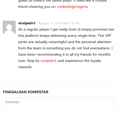
guide us toward the safest plays. It feels like a trusted
friend cheering you on.
melbetloginnigeria
vnvipwin1
Agustus 10, 2026 Pada 7:51 am
As a regular player I get really tired of empty promises but
this platform keeps delivering every single time. The VIP
perks are actually meaningful and the personal attention
from the team is something you do not find everywhere. I
have been recommending it to all my friends for months
now. Stop by
vnvipwin1
and experience the loyalty
rewards
TINGGALKAN KOMENTAR