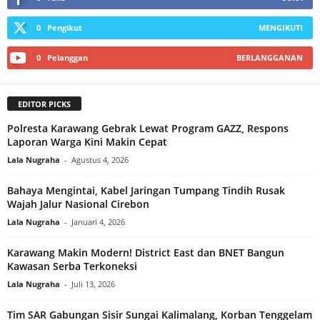
0
Pengikut
MENGIKUTI
0
Pelanggan
BERLANGGANAN
EDITOR PICKS
Polresta Karawang Gebrak Lewat Program GAZZ, Respons
Laporan Warga Kini Makin Cepat
Lala Nugraha
-
Agustus 4, 2026
Bahaya Mengintai, Kabel Jaringan Tumpang Tindih Rusak
Wajah Jalur Nasional Cirebon
Lala Nugraha
-
Januari 4, 2026
Karawang Makin Modern! District East dan BNET Bangun
Kawasan Serba Terkoneksi
Lala Nugraha
-
Juli 13, 2026
Tim SAR Gabungan Sisir Sungai Kalimalang, Korban Tenggelam