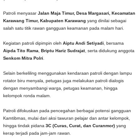
Patroli menyasar
Jalan Maja Timur, Desa Margasari, Kecamatan
Karawang Timur, Kabupaten Karawang
yang dinilai sebagai
salah satu titik rawan gangguan keamanan pada malam hari.
Kegiatan patroli dipimpin oleh
Aiptu Andi Setiyadi
, bersama
Aipda Tito Rama
,
Briptu Hariz Sudrajat
, serta didukung anggota
Senkom Mitra Polri
.
Selain berkeliling menggunakan kendaraan patroli dengan lampu
rotator biru menyala, petugas juga melakukan patroli dialogis
dengan menyambangi warga, petugas keamanan, hingga
kelompok ronda malam.
Patroli difokuskan pada pencegahan berbagai potensi gangguan
Kamtibmas, mulai dari aksi tawuran pelajar dan antar kelompok,
hingga tindak pidana
3C (Curas, Curat, dan Curanmor)
yang
kerap terjadi pada jam-jam rawan.