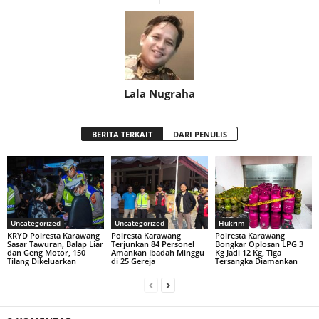
Lala Nugraha
BERITA TERKAIT
DARI PENULIS
Uncategorized
Uncategorized
Hukrim
KRYD Polresta Karawang
Polresta Karawang
Polresta Karawang
Sasar Tawuran, Balap Liar
Terjunkan 84 Personel
Bongkar Oplosan LPG 3
dan Geng Motor, 150
Amankan Ibadah Minggu
Kg Jadi 12 Kg, Tiga
Tilang Dikeluarkan
di 25 Gereja
Tersangka Diamankan