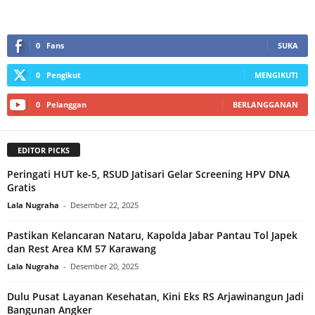
0
Fans
SUKA
0
Pengikut
MENGIKUTI
0
Pelanggan
BERLANGGANAN
EDITOR PICKS
Peringati HUT ke-5, RSUD Jatisari Gelar Screening HPV DNA
Gratis
Lala Nugraha
-
Desember 22, 2025
Pastikan Kelancaran Nataru, Kapolda Jabar Pantau Tol Japek
dan Rest Area KM 57 Karawang
Lala Nugraha
-
Desember 20, 2025
Dulu Pusat Layanan Kesehatan, Kini Eks RS Arjawinangun Jadi
Bangunan Angker