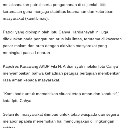
melaksanakan patroli serta pengamanan di sejumlah titik
keramaian guna menjaga stabilitas keamanan dan ketertiban
masyarakat (kamtibmas).
‎Patroli yang dipimpin oleh Iptu Cahya Hardiansyah ini juga
difokuskan pada pengaturan arus lalu lintas, terutama di kawasan
pasar malam dan area dengan aktivitas masyarakat yang
meningkat pasca Lebaran.
‎Kapolres Karawang AKBP Fiki N. Ardiansyah melalui Iptu Cahya
menyampaikan bahwa kehadiran petugas bertujuan memberikan
rasa aman kepada masyarakat.
‎“Kami hadir untuk memastikan situasi tetap aman dan kondusif,”
kata Iptu Cahya.
‎Selain itu, masyarakat diimbau untuk tetap waspada dan segera
melapor apabila menemukan hal mencurigakan di lingkungan
sekitar.