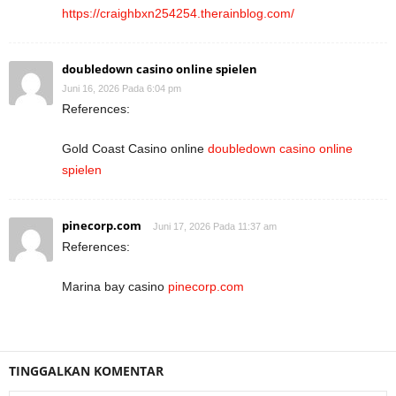
https://craighbxn254254.therainblog.com/
doubledown casino online spielen
Juni 16, 2026 Pada 6:04 pm
References:
Gold Coast Casino online
doubledown casino online
spielen
pinecorp.com
Juni 17, 2026 Pada 11:37 am
References:
Marina bay casino
pinecorp.com
TINGGALKAN KOMENTAR