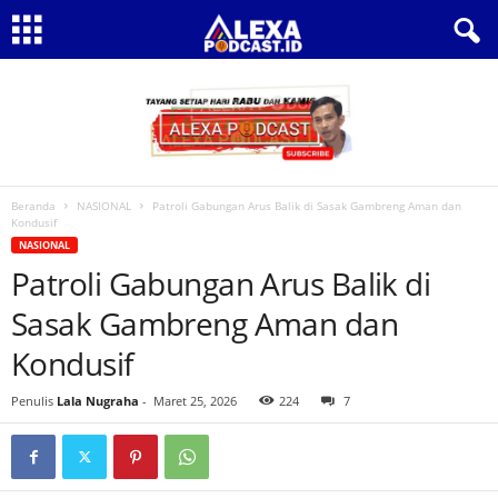
Beranda
NASIONAL
Patroli Gabungan Arus Balik di Sasak Gambreng Aman dan
Kondusif
NASIONAL
Patroli Gabungan Arus Balik di
Sasak Gambreng Aman dan
Kondusif
Penulis
Lala Nugraha
-
Maret 25, 2026
224
7