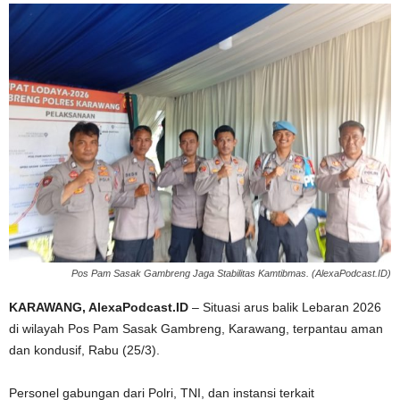
Pos Pam Sasak Gambreng Jaga Stabilitas Kamtibmas. (AlexaPodcast.ID)
KARAWANG, AlexaPodcast.ID
– Situasi arus balik Lebaran 2026
di wilayah Pos Pam Sasak Gambreng, Karawang, terpantau aman
dan kondusif, Rabu (25/3).
‎Personel gabungan dari Polri, TNI, dan instansi terkait