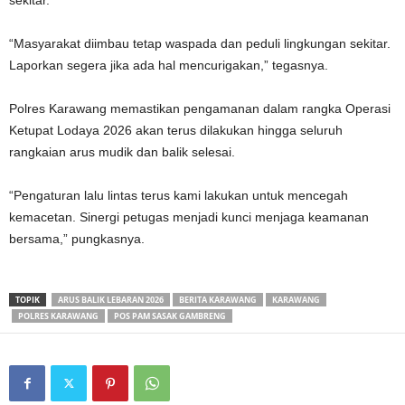
‎“Masyarakat diimbau tetap waspada dan peduli lingkungan sekitar.
Laporkan segera jika ada hal mencurigakan,” tegasnya.
‎Polres Karawang memastikan pengamanan dalam rangka Operasi
Ketupat Lodaya 2026 akan terus dilakukan hingga seluruh
rangkaian arus mudik dan balik selesai.
‎“Pengaturan lalu lintas terus kami lakukan untuk mencegah
kemacetan. Sinergi petugas menjadi kunci menjaga keamanan
bersama,” pungkasnya.
TOPIK
ARUS BALIK LEBARAN 2026
BERITA KARAWANG
KARAWANG
POLRES KARAWANG
POS PAM SASAK GAMBRENG