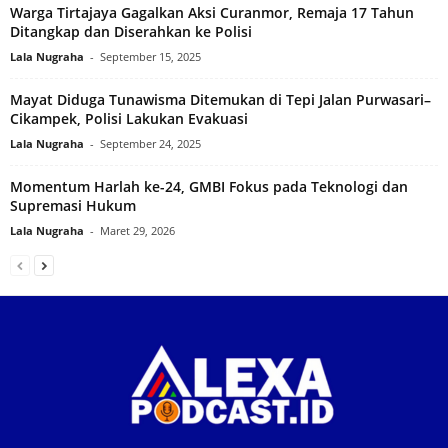
Warga Tirtajaya Gagalkan Aksi Curanmor, Remaja 17 Tahun
Ditangkap dan Diserahkan ke Polisi‎
Lala Nugraha
-
September 15, 2025
Mayat Diduga Tunawisma Ditemukan di Tepi Jalan Purwasari–
Cikampek, Polisi Lakukan Evakuasi
Lala Nugraha
-
September 24, 2025
Momentum Harlah ke-24, GMBI Fokus pada Teknologi dan
Supremasi Hukum
Lala Nugraha
-
Maret 29, 2026