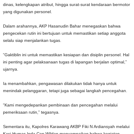
dinas, kelengkapan atribut, hingga surat-surat kendaraan bermotor
yang digunakan personel.
‎Dalam arahannya, AKP Hasanudin Bahar menegaskan bahwa
pengecekan rutin ini bertujuan untuk memastikan setiap anggota
selalu siap menjalankan tugas.
‎“Gaktiblin ini untuk memastikan kesiapan dan disiplin personel. Hal
ini penting agar pelaksanaan tugas di lapangan berjalan optimal,”
ujarnya.
‎Ia menambahkan, pengawasan dilakukan tidak hanya untuk
menindak pelanggaran, tetapi juga sebagai langkah pencegahan.
‎“Kami mengedepankan pembinaan dan pencegahan melalui
pemeriksaan rutin,” tegasnya.
‎Sementara itu, Kapolres Karawang AKBP Fiki N Ardiansyah melalui
Kasi Humas Ipda Cep Wildan menyampaikan bahwa kegiatan