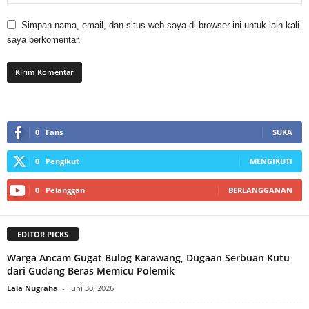
Simpan nama, email, dan situs web saya di browser ini untuk lain kali
saya berkomentar.
0
Fans
SUKA
0
Pengikut
MENGIKUTI
0
Pelanggan
BERLANGGANAN
EDITOR PICKS
Warga Ancam Gugat Bulog Karawang, Dugaan Serbuan Kutu
dari Gudang Beras Memicu Polemik
Lala Nugraha
-
Juni 30, 2026