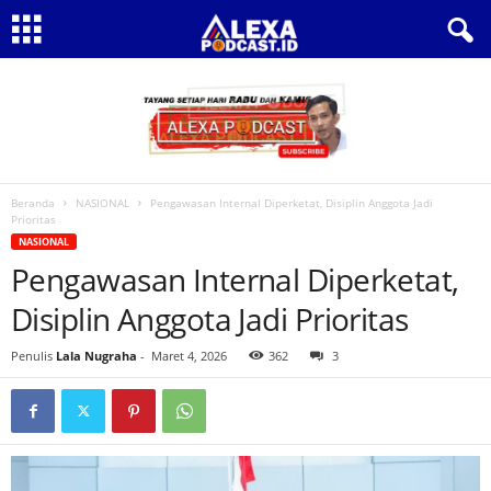
Beranda
NASIONAL
Pengawasan Internal Diperketat, Disiplin Anggota Jadi
Prioritas
NASIONAL
Pengawasan Internal Diperketat,
Disiplin Anggota Jadi Prioritas
Penulis
Lala Nugraha
-
Maret 4, 2026
362
3