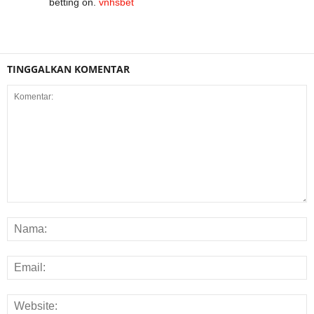
betting on.
vnhsbet
TINGGALKAN KOMENTAR