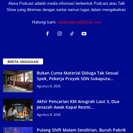
Alexa Podcast adalah media informasi berbentuk Podcast atau Talk
Show yang dikemas dengan santai namun lugas dalam mengabarkan.
Hubungi kami:
redaksialexa@gmail.com
BERITA UNGGULAN
Bukan Cuma Material Diduga Tak Sesuai
Spek, Pekerja Proyek SDN Sukapura...
Agustus 8, 2026
Akhir Pencarian KM Anugrah Laut 3, Dua
Jenazah Awak Kapal Resmi...
Agustus 8, 2026
Pulang Shift Malam Sendirian, Buruh Pabrik