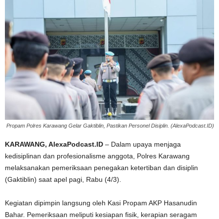
Propam Polres Karawang Gelar Gaktiblin, Pastikan Personel Disiplin. (AlexaPodcast.ID)
KARAWANG, AlexaPodcast.ID
– Dalam upaya menjaga
kedisiplinan dan profesionalisme anggota, Polres Karawang
melaksanakan pemeriksaan penegakan ketertiban dan disiplin
(Gaktiblin) saat apel pagi, Rabu (4/3).
‎Kegiatan dipimpin langsung oleh Kasi Propam AKP Hasanudin
Bahar. Pemeriksaan meliputi kesiapan fisik, kerapian seragam