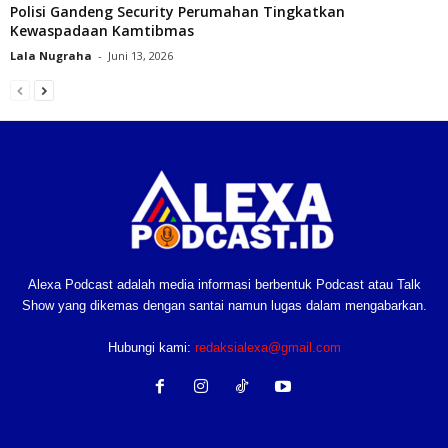
‎Polisi Gandeng Security Perumahan Tingkatkan
Kewaspadaan Kamtibmas
Lala Nugraha
-
Juni 13, 2026
Alexa Podcast adalah media informasi berbentuk Podcast atau Talk
Show yang dikemas dengan santai namun lugas dalam mengabarkan.
Hubungi kami:
redaksialexa@gmail.com