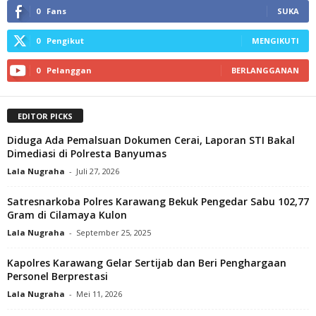
0
Fans
SUKA
0
Pengikut
MENGIKUTI
0
Pelanggan
BERLANGGANAN
EDITOR PICKS
Diduga Ada Pemalsuan Dokumen Cerai, Laporan STI Bakal
Dimediasi di Polresta Banyumas
Lala Nugraha
-
Juli 27, 2026
Satresnarkoba Polres Karawang Bekuk Pengedar Sabu 102,77
Gram di Cilamaya Kulon
Lala Nugraha
-
September 25, 2025
Kapolres Karawang Gelar Sertijab dan Beri Penghargaan
Personel Berprestasi
Lala Nugraha
-
Mei 11, 2026