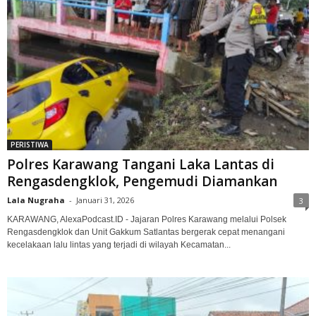
PERISTIWA
Polres Karawang Tangani Laka Lantas di
Rengasdengklok, Pengemudi Diamankan
Lala Nugraha
-
Januari 31, 2026
3
KARAWANG, AlexaPodcast.ID - Jajaran Polres Karawang melalui Polsek
Rengasdengklok dan Unit Gakkum Satlantas bergerak cepat menangani
kecelakaan lalu lintas yang terjadi di wilayah Kecamatan...