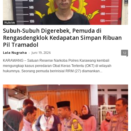
Hukrim
Subuh-Subuh Digerebek, Pemuda di
Rengasdengklok Kedapatan Simpan Ribuan
Pil Tramadol
Lala Nugraha
-
Juni 19, 2026
12
KARAWANG – Satuan Reserse Narkoba Polres Karawang kembali
mengungkap kasus peredaran Obat Keras Tertentu (OKT) di wilayah
hukumnya. Seorang pemuda berinisial RRM (27) diamankan...