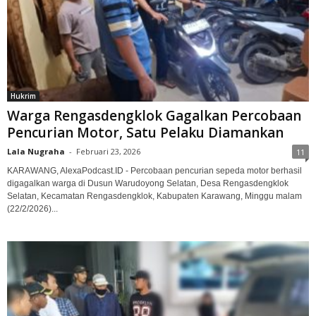
Hukrim
Warga Rengasdengklok Gagalkan Percobaan
Pencurian Motor, Satu Pelaku Diamankan
Lala Nugraha
-
Februari 23, 2026
11
KARAWANG, AlexaPodcast.ID - Percobaan pencurian sepeda motor berhasil
digagalkan warga di Dusun Warudoyong Selatan, Desa Rengasdengklok
Selatan, Kecamatan Rengasdengklok, Kabupaten Karawang, Minggu malam
(22/2/2026)...