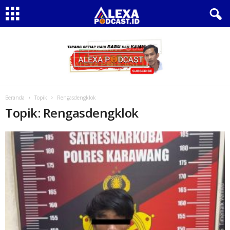
Beranda
Topik
Rengasdengklok
Topik: Rengasdengklok