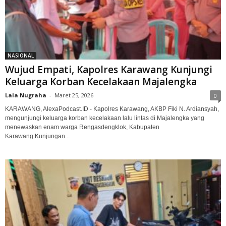
NASIONAL
Wujud Empati, Kapolres Karawang Kunjungi
Keluarga Korban Kecelakaan Majalengka
Lala Nugraha
-
Maret 25, 2026
0
KARAWANG, AlexaPodcast.ID - Kapolres Karawang, AKBP Fiki N. Ardiansyah,
mengunjungi keluarga korban kecelakaan lalu lintas di Majalengka yang
menewaskan enam warga Rengasdengklok, Kabupaten
Karawang.‎‎Kunjungan...