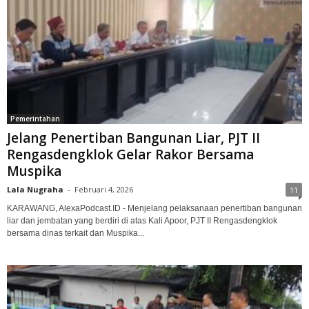
Pemerintahan
Jelang Penertiban Bangunan Liar, PJT II
Rengasdengklok Gelar Rakor Bersama
Muspika
Lala Nugraha
-
Februari 4, 2026
11
KARAWANG, AlexaPodcast.ID - Menjelang pelaksanaan penertiban bangunan
liar dan jembatan yang berdiri di atas Kali Apoor, PJT II Rengasdengklok
bersama dinas terkait dan Muspika...