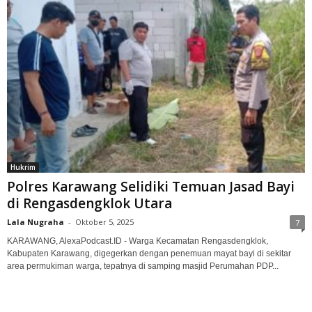
Hukrim
Polres Karawang Selidiki Temuan Jasad Bayi
di Rengasdengklok Utara
Lala Nugraha
-
Oktober 5, 2025
7
KARAWANG, AlexaPodcast.ID - Warga Kecamatan Rengasdengklok,
Kabupaten Karawang, digegerkan dengan penemuan mayat bayi di sekitar
area permukiman warga, tepatnya di samping masjid Perumahan PDP...