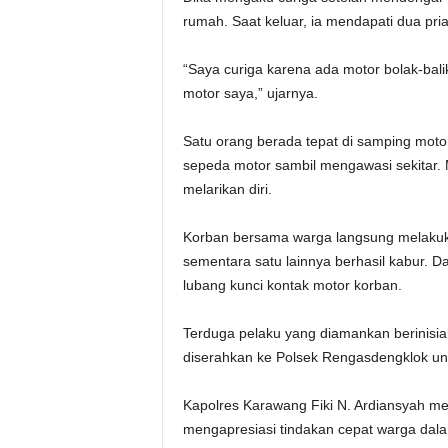
rumah. Saat keluar, ia mendapati dua pri
“Saya curiga karena ada motor bolak-balik
motor saya,” ujarnya.
Satu orang berada tepat di samping moto
sepeda motor sambil mengawasi sekitar. 
melarikan diri.
Korban bersama warga langsung melakuka
sementara satu lainnya berhasil kabur. Da
lubang kunci kontak motor korban.
Terduga pelaku yang diamankan berinisia
diserahkan ke Polsek Rengasdengklok unt
Kapolres Karawang Fiki N. Ardiansyah me
mengapresiasi tindakan cepat warga dal