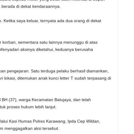
a berada di dekat kendaraannya.
. Ketika saya keluar, ternyata ada dua orang di dekat
r korban, sementara satu lainnya menunggu di atas
Menyadari aksinya diketahui, keduanya berusaha
n pengejaran. Satu terduga pelaku berhasil diamankan,
ri lokasi, ditemukan anak kunci letter T sudah terpasang di
l BH (37), warga Kecamatan Batujaya, dan telah
uk proses hukum lebih lanjut.
lalui Kasi Humas Polres Karawang, Ipda Cep Wildan,
am menggagalkan aksi tersebut.