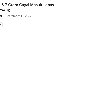
 8,7 Gram Gagal Masuk Lapas
awang
si
-
September 11, 2025