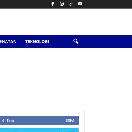
SEHATAN
TEKNOLOGI
0
Fans
SUKA