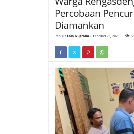
Warga Rengasdeng
Percobaan Pencuri
Diamankan
Penulis
Lala Nugraha
-
Februari 23, 2026
3