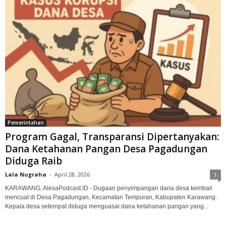
Pemerintahan
Program Gagal, Transparansi Dipertanyakan:
Dana Ketahanan Pangan Desa Pagadungan
Diduga Raib
Lala Nugraha
-
April 28, 2026
1
KARAWANG, AlexaPodcast.ID - Dugaan penyimpangan dana desa kembali
mencuat di Desa Pagadungan, Kecamatan Tempuran, Kabupaten Karawang.
‎Kepala desa setempat diduga menguasai dana ketahanan pangan yang...