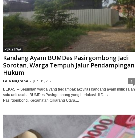
PERISTIWA
Kandang Ayam BUMDes Pasirgombong Jadi
Sorotan, Warga Tempuh Jalur Pendampingan
Hukum
Lala Nugraha
-
Juni 15, 2026
1
BEKASI – Sejumlah warga yang terdampak aktivitas kandang ayam milik salah
satu unit usaha BUMDes Pasirgombong yang berlokasi di Desa
Pasirgombong, Kecamatan Cikarang Utara,...