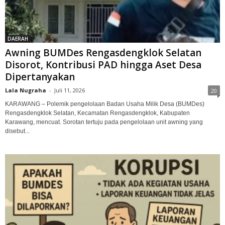
DAERAH
Awning BUMDes Rengasdengklok Selatan
Disorot, Kontribusi PAD hingga Aset Desa
Dipertanyakan
Lala Nugraha
-
Juli 11, 2026
20
KARAWANG – Polemik pengelolaan Badan Usaha Milik Desa (BUMDes)
Rengasdengklok Selatan, Kecamatan Rengasdengklok, Kabupaten
Karawang, mencuat. Sorotan tertuju pada pengelolaan unit awning yang
disebut...