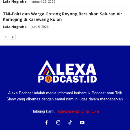
Lala Nugraha
-
Januari 29, 2026
‎TNI-Polri dan Warga Gotong Royong Bersihkan Saluran Air
Kamojing di Karawang Kulon
Lala Nugraha
-
Juni 5, 2026
Alexa Podcast adalah media informasi berbentuk Podcast atau Talk
Show yang dikemas dengan santai namun lugas dalam mengabarkan.
Hubungi kami:
redaksialexa@gmail.com