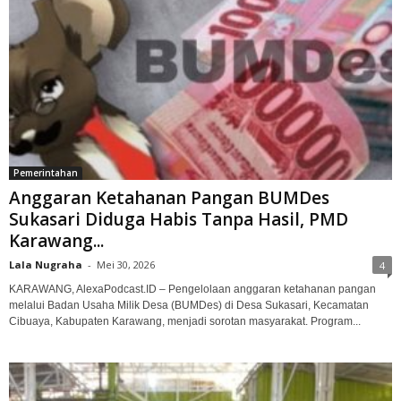
Pemerintahan
Anggaran Ketahanan Pangan BUMDes
Sukasari Diduga Habis Tanpa Hasil, PMD
Karawang...
Lala Nugraha
-
Mei 30, 2026
4
KARAWANG, AlexaPodcast.ID – Pengelolaan anggaran ketahanan pangan
melalui Badan Usaha Milik Desa (BUMDes) di Desa Sukasari, Kecamatan
Cibuaya, Kabupaten Karawang, menjadi sorotan masyarakat. Program...