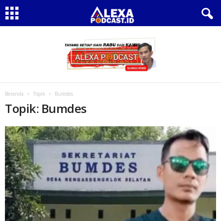
Beranda
Topik
Bumdes
Topik: Bumdes