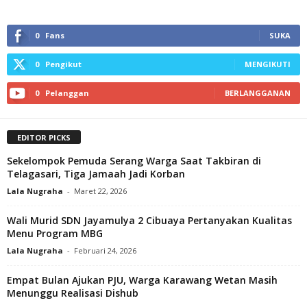
0
Fans
SUKA
0
Pengikut
MENGIKUTI
0
Pelanggan
BERLANGGANAN
EDITOR PICKS
Sekelompok Pemuda Serang Warga Saat Takbiran di
Telagasari, Tiga Jamaah Jadi Korban‎
Lala Nugraha
-
Maret 22, 2026
Wali Murid SDN Jayamulya 2 Cibuaya Pertanyakan Kualitas
Menu Program MBG
Lala Nugraha
-
Februari 24, 2026
Empat Bulan Ajukan PJU, Warga Karawang Wetan Masih
Menunggu Realisasi Dishub‎