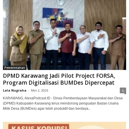
Pemerintahan
DPMD Karawang Jadi Pilot Project FORSA,
Program Digitalisasi BUMDes Dipercepat
Lala Nugraha
-
Mei 2, 2026
6
KARAWANG, AlexaPodcast.ID - Dinas Pemberdayaan Masyarakat dan Desa
(DPMD) Kabupaten Karawang terus mendorong penguatan Badan Usaha
Milik Desa (BUMDes) agar lebih produktif dan berdaya...