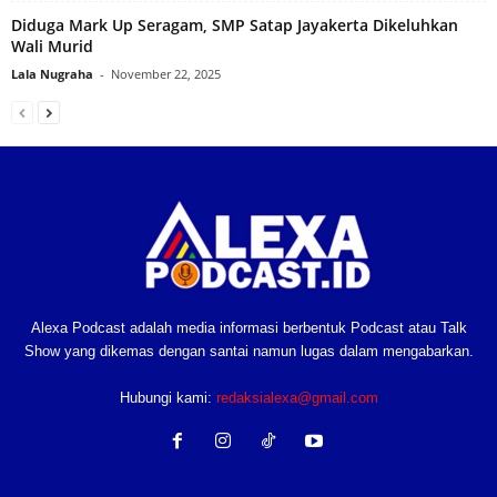
Diduga Mark Up Seragam, SMP Satap Jayakerta Dikeluhkan
Wali Murid‎
Lala Nugraha
-
November 22, 2025
Alexa Podcast adalah media informasi berbentuk Podcast atau Talk
Show yang dikemas dengan santai namun lugas dalam mengabarkan.
Hubungi kami:
redaksialexa@gmail.com