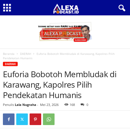
Beranda
DAERAH
Euforia Bobotoh Membludak di Karawang, Kapolres Pilih
Pendekatan Humanis
DAERAH
Euforia Bobotoh Membludak di
Karawang, Kapolres Pilih
Pendekatan Humanis
Penulis
Lala Nugraha
-
Mei 23, 2026
168
0