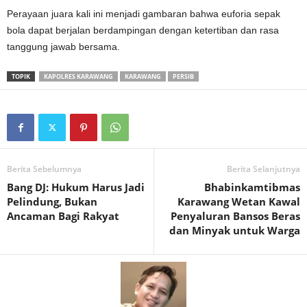
Perayaan juara kali ini menjadi gambaran bahwa euforia sepak
bola dapat berjalan berdampingan dengan ketertiban dan rasa
tanggung jawab bersama.
TOPIK
KAPOLRES KARAWANG
KARAWANG
PERSIB
Berita Sebelumnya
Berita Selanjutnya
Bang DJ: Hukum Harus Jadi
Bhabinkamtibmas
Pelindung, Bukan
Karawang Wetan Kawal
Ancaman Bagi Rakyat
Penyaluran Bansos Beras
dan Minyak untuk Warga