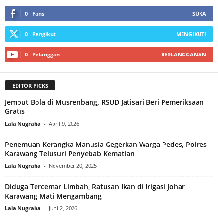
0
Fans
SUKA
0
Pengikut
MENGIKUTI
0
Pelanggan
BERLANGGANAN
EDITOR PICKS
Jemput Bola di Musrenbang, RSUD Jatisari Beri Pemeriksaan
Gratis
Lala Nugraha
-
April 9, 2026
Penemuan Kerangka Manusia Gegerkan Warga Pedes, Polres
Karawang Telusuri Penyebab Kematian‎
Lala Nugraha
-
November 20, 2025
Diduga Tercemar Limbah, Ratusan Ikan di Irigasi Johar
Karawang Mati Mengambang
Lala Nugraha
-
Juni 2, 2026