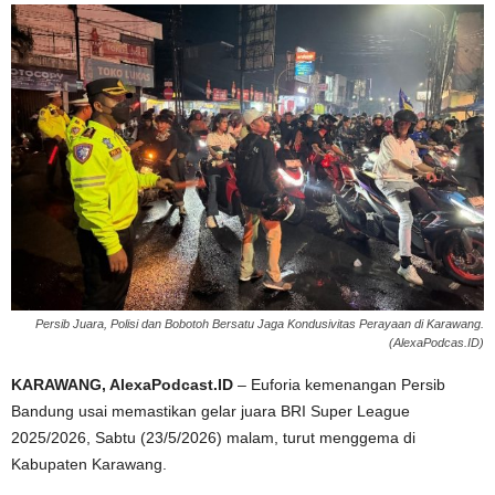
Persib Juara, Polisi dan Bobotoh Bersatu Jaga Kondusivitas Perayaan di Karawang.
(AlexaPodcas.ID)
KARAWANG, AlexaPodcast.ID
– Euforia kemenangan Persib
Bandung usai memastikan gelar juara BRI Super League
2025/2026, Sabtu (23/5/2026) malam, turut menggema di
Kabupaten Karawang.