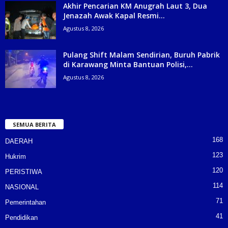
Akhir Pencarian KM Anugrah Laut 3, Dua
Jenazah Awak Kapal Resmi...
Agustus 8, 2026
Pulang Shift Malam Sendirian, Buruh Pabrik
di Karawang Minta Bantuan Polisi,...
Agustus 8, 2026
SEMUA BERITA
168
DAERAH
123
Hukrim
120
PERISTIWA
114
NASIONAL
71
Pemerintahan
41
Pendidikan