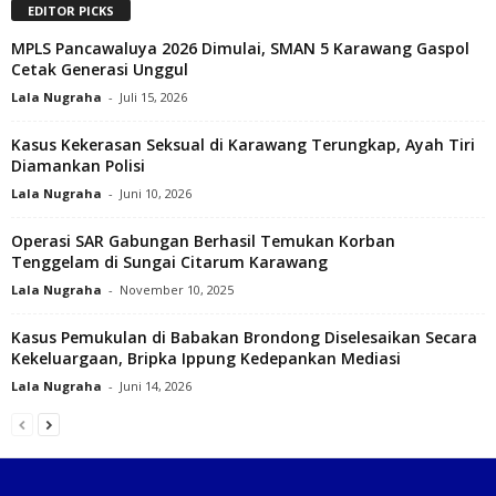
EDITOR PICKS
MPLS Pancawaluya 2026 Dimulai, SMAN 5 Karawang Gaspol
Cetak Generasi Unggul
Lala Nugraha
-
Juli 15, 2026
Kasus Kekerasan Seksual di Karawang Terungkap, Ayah Tiri
Diamankan Polisi
Lala Nugraha
-
Juni 10, 2026
Operasi SAR Gabungan Berhasil Temukan Korban
Tenggelam di Sungai Citarum Karawang
Lala Nugraha
-
November 10, 2025
Kasus Pemukulan di Babakan Brondong Diselesaikan Secara
Kekeluargaan, Bripka Ippung Kedepankan Mediasi
Lala Nugraha
-
Juni 14, 2026