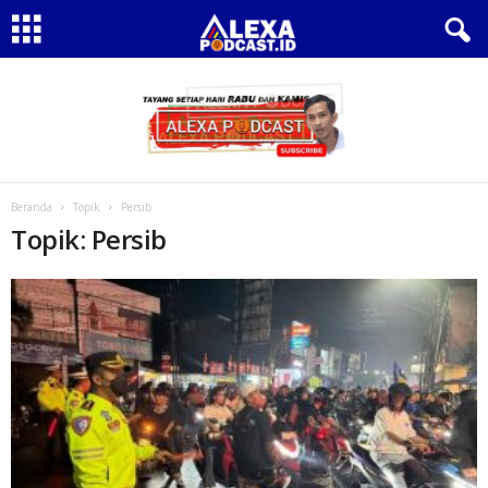
Beranda
Topik
Persib
Topik: Persib