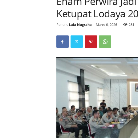
Enam Perwira Jadi
Ketupat Lodaya 20
Penulis
Lala Nugraha
-
Maret 6, 2026
231