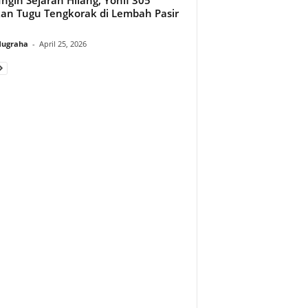
kan Tugu Tengkorak di Lembah Pasir
Nugraha
-
April 25, 2026