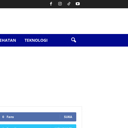
SEHATAN
TEKNOLOGI
0
Fans
SUKA