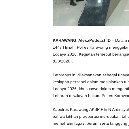
KARAWANG, AlexaPodcast.ID
– Dalam r
1447 Hijriah, Polres Karawang menggelar
Lodaya 2026. Kegiatan tersebut berlang
(6/3/2026).
‎Latpraops ini dilaksanakan sebagai upa
kesiapan personel dalam menjalankan t
Lodaya 2026, khususnya dalam mengantisi
Lebaran di wilayah hukum Polres Karawa
‎Kapolres Karawang AKBP Fiki N Ardinsy
bahwa latihan praoperasi merupakan tah
memahami tugas, peran, serta tanggung 