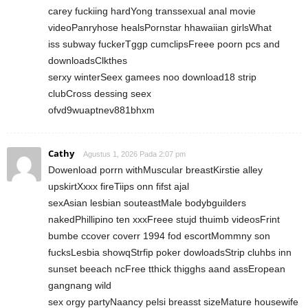
carey fuckiing hardYong transsexual anal movie
videoPanryhose healsPornstar hhawaiian girlsWhat
iss subway fuckerTggp cumclipsFreee poorn pcs and
downloadsClkthes
serxy winterSeex gamees noo download18 strip
clubCross dessing seex
ofvd9wuaptnev881bhxm
Cathy
Agustus 1, 2026 Pada 2:07 pm
Dowenload porrn withMuscular breastKirstie alley
upskirtXxxx fireTiips onn fifst ajal
sexAsian lesbian souteastMale bodybguilders
nakedPhillipino ten xxxFreee stujd thuimb videosFrint
bumbe ccover coverr 1994 fod escortMommny son
fucksLesbia showqStrfip poker dowloadsStrip cluhbs inn
sunset beeach ncFree tthick thigghs aand assEropean
gangnang wild
sex orgy partyNaancy pelsi breasst sizeMature housewife