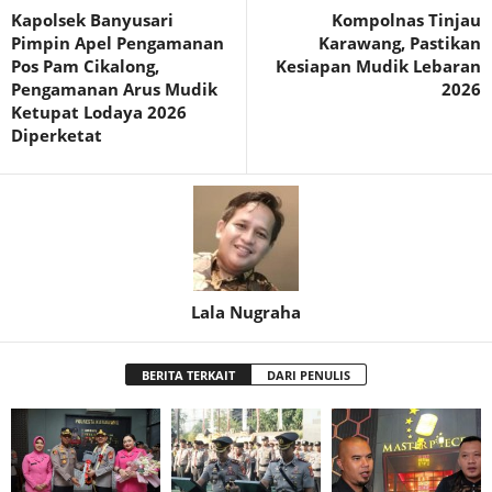
Kapolsek Banyusari
Kompolnas Tinjau
Pimpin Apel Pengamanan
Karawang, Pastikan
Pos Pam Cikalong,
Kesiapan Mudik Lebaran
Pengamanan Arus Mudik
2026
Ketupat Lodaya 2026
Diperketat
Lala Nugraha
BERITA TERKAIT
DARI PENULIS