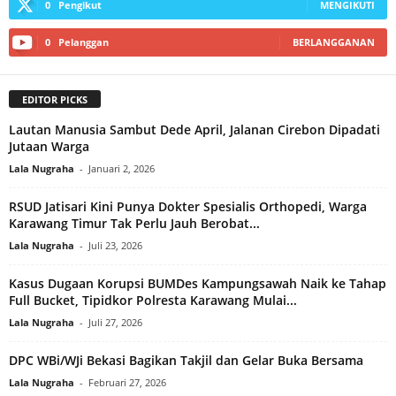
0
Pengikut
MENGIKUTI
0
Pelanggan
BERLANGGANAN
EDITOR PICKS
Lautan Manusia Sambut Dede April, Jalanan Cirebon Dipadati
Jutaan Warga‎
Lala Nugraha
-
Januari 2, 2026
RSUD Jatisari Kini Punya Dokter Spesialis Orthopedi, Warga
Karawang Timur Tak Perlu Jauh Berobat...
Lala Nugraha
-
Juli 23, 2026
Kasus Dugaan Korupsi BUMDes Kampungsawah Naik ke Tahap
Full Bucket, Tipidkor Polresta Karawang Mulai...
Lala Nugraha
-
Juli 27, 2026
DPC WBi/WJi Bekasi Bagikan Takjil dan Gelar Buka Bersama‎
Lala Nugraha
-
Februari 27, 2026