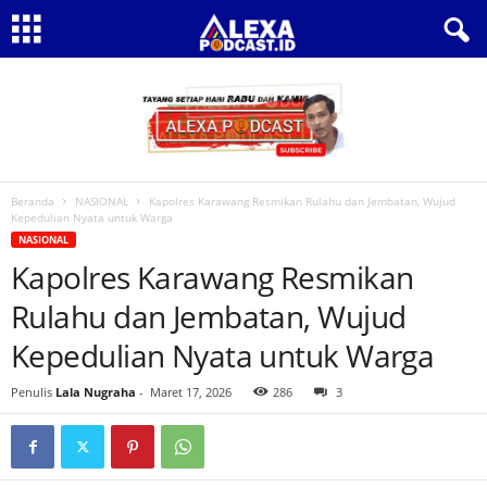
Beranda
NASIONAL
Kapolres Karawang Resmikan Rulahu dan Jembatan, Wujud
Kepedulian Nyata untuk Warga
NASIONAL
Kapolres Karawang Resmikan
Rulahu dan Jembatan, Wujud
Kepedulian Nyata untuk Warga
Penulis
Lala Nugraha
-
Maret 17, 2026
286
3