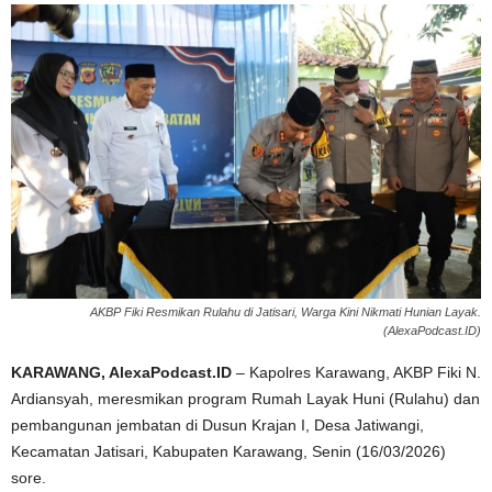
AKBP Fiki Resmikan Rulahu di Jatisari, Warga Kini Nikmati Hunian Layak.
(AlexaPodcast.ID)
KARAWANG, AlexaPodcast.ID
– Kapolres Karawang, AKBP Fiki N.
Ardiansyah, meresmikan program Rumah Layak Huni (Rulahu) dan
pembangunan jembatan di Dusun Krajan I, Desa Jatiwangi,
Kecamatan Jatisari, Kabupaten Karawang, Senin (16/03/2026)
sore.