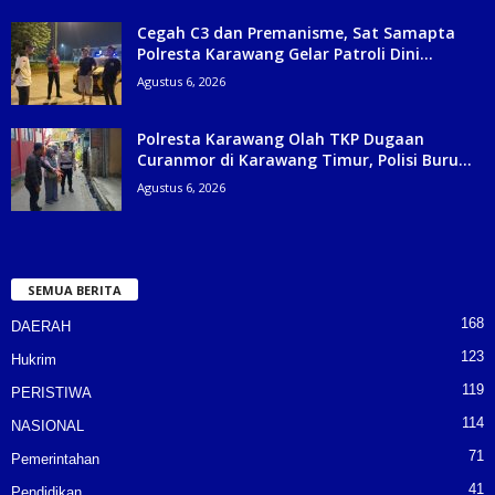
Cegah C3 dan Premanisme, Sat Samapta
Polresta Karawang Gelar Patroli Dini...
Agustus 6, 2026
Polresta Karawang Olah TKP Dugaan
Curanmor di Karawang Timur, Polisi Buru...
Agustus 6, 2026
SEMUA BERITA
168
DAERAH
123
Hukrim
119
PERISTIWA
114
NASIONAL
71
Pemerintahan
41
Pendidikan