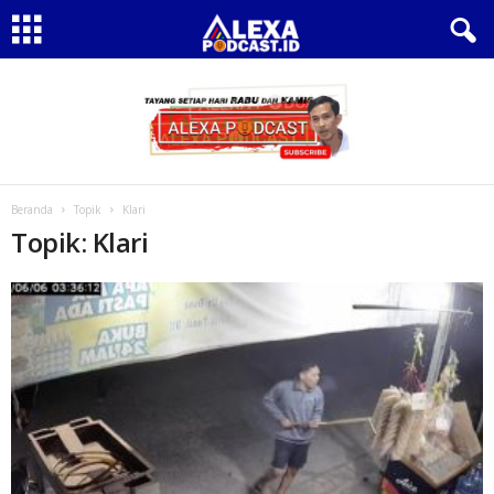
Beranda
Topik
Klari
Topik: Klari