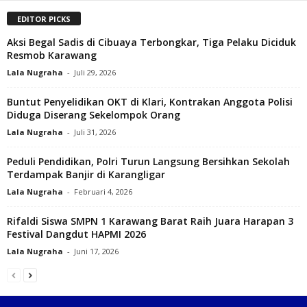
EDITOR PICKS
Aksi Begal Sadis di Cibuaya Terbongkar, Tiga Pelaku Diciduk
Resmob Karawang
Lala Nugraha
-
Juli 29, 2026
Buntut Penyelidikan OKT di Klari, Kontrakan Anggota Polisi
Diduga Diserang Sekelompok Orang
Lala Nugraha
-
Juli 31, 2026
Peduli Pendidikan, Polri Turun Langsung Bersihkan Sekolah
Terdampak Banjir di Karangligar
Lala Nugraha
-
Februari 4, 2026
Rifaldi Siswa SMPN 1 Karawang Barat Raih Juara Harapan 3
Festival Dangdut HAPMI 2026
Lala Nugraha
-
Juni 17, 2026