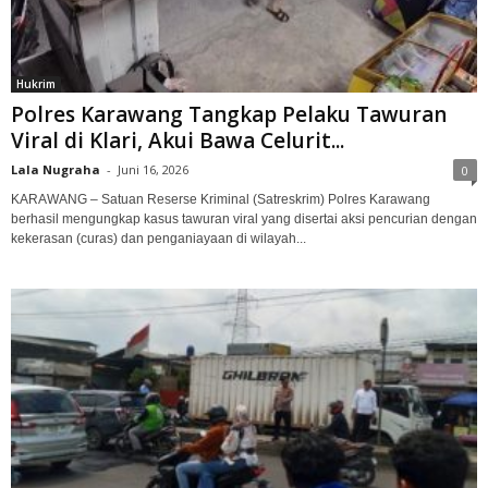
Hukrim
Polres Karawang Tangkap Pelaku Tawuran
Viral di Klari, Akui Bawa Celurit...
Lala Nugraha
-
Juni 16, 2026
0
KARAWANG – Satuan Reserse Kriminal (Satreskrim) Polres Karawang
berhasil mengungkap kasus tawuran viral yang disertai aksi pencurian dengan
kekerasan (curas) dan penganiayaan di wilayah...