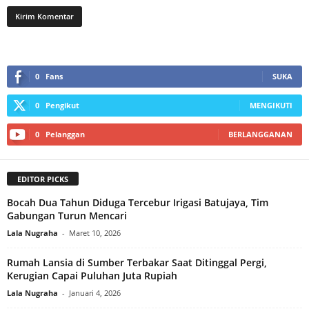
0
Fans
SUKA
0
Pengikut
MENGIKUTI
0
Pelanggan
BERLANGGANAN
EDITOR PICKS
Bocah Dua Tahun Diduga Tercebur Irigasi Batujaya, Tim
Gabungan Turun Mencari
Lala Nugraha
-
Maret 10, 2026
Rumah Lansia di Sumber Terbakar Saat Ditinggal Pergi,
Kerugian Capai Puluhan Juta Rupiah‎
Lala Nugraha
-
Januari 4, 2026