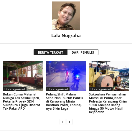
Lala Nugraha
BERITA TERKAIT
DARI PENULIS
Uncategorized
Uncategorized
Uncategorized
Bukan Cuma Material
Pulang Shift Malam
Sukseskan Pemusnahan
Diduga Tak Sesuai Spek,
Sendirian, Buruh Pabrik
Massal di Polda Jabar,
Pekerja Proyek SDN
di Karawang Minta
Polresta Karawang Kirim
Sukapura 1 Juga Disorot
Bantuan Polisi, Ending-
1.500 Knalpot Brong
Tak Pakai APD
nya Bikin Lega
hingga 50 Motor Hasil
Kejahatan