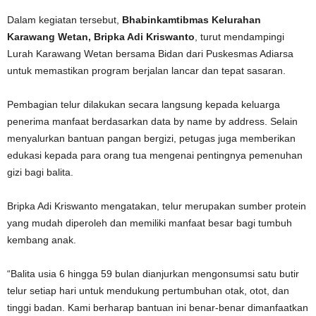
Dalam kegiatan tersebut,
Bhabinkamtibmas Kelurahan
Karawang Wetan, Bripka Adi Kriswanto
, turut mendampingi
Lurah Karawang Wetan bersama Bidan dari Puskesmas Adiarsa
untuk memastikan program berjalan lancar dan tepat sasaran.
Pembagian telur dilakukan secara langsung kepada keluarga
penerima manfaat berdasarkan data by name by address. Selain
menyalurkan bantuan pangan bergizi, petugas juga memberikan
edukasi kepada para orang tua mengenai pentingnya pemenuhan
gizi bagi balita.
Bripka Adi Kriswanto mengatakan, telur merupakan sumber protein
yang mudah diperoleh dan memiliki manfaat besar bagi tumbuh
kembang anak.
“Balita usia 6 hingga 59 bulan dianjurkan mengonsumsi satu butir
telur setiap hari untuk mendukung pertumbuhan otak, otot, dan
tinggi badan. Kami berharap bantuan ini benar-benar dimanfaatkan