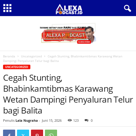
Beranda
Uncategorized
Cegah Stunting, Bhabinkamtibmas Karawang Wetan
Dampingi Penyaluran Telur bagi Balita
UNCATEGORIZED
Cegah Stunting,
Bhabinkamtibmas Karawang
Wetan Dampingi Penyaluran Telur
bagi Balita
Penulis
Lala Nugraha
-
Juni 15, 2026
123
0