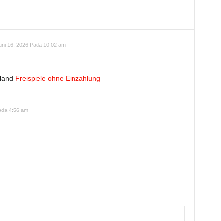
uni 16, 2026 Pada 10:02 am
hland
Freispiele ohne Einzahlung
ada 4:56 am