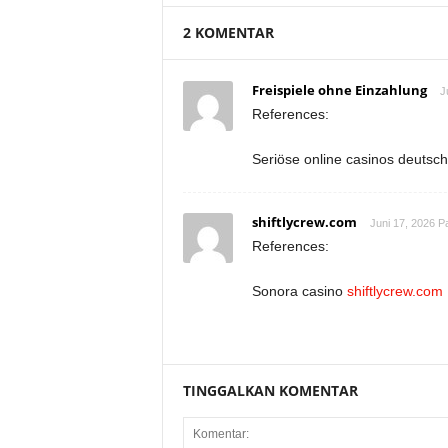
2 KOMENTAR
Freispiele ohne Einzahlung
J
References:
Seriöse online casinos deutsc
shiftlycrew.com
Juni 17, 2026 P
References:
Sonora casino
shiftlycrew.com
TINGGALKAN KOMENTAR