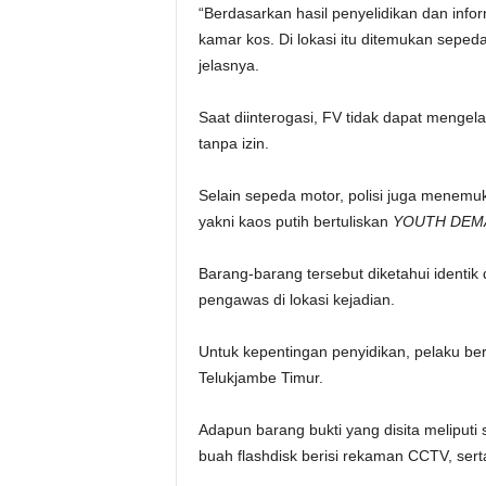
“Berdasarkan hasil penyelidikan dan in
kamar kos. Di lokasi itu ditemukan seped
jelasnya.
Saat diinterogasi, FV tidak dapat menge
tanpa izin.
Selain sepeda motor, polisi juga menemu
yakni kaos putih bertuliskan
YOUTH DEM
Barang-barang tersebut diketahui identi
pengawas di lokasi kejadian.
Untuk kepentingan penyidikan, pelaku be
Telukjambe Timur.
Adapun barang bukti yang disita meliputi
buah flashdisk berisi rekaman CCTV, ser