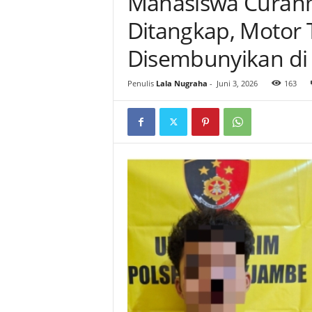
Mahasiswa Curan
Ditangkap, Motor 
Disembunyikan di
Penulis
Lala Nugraha
-
Juni 3, 2026
163