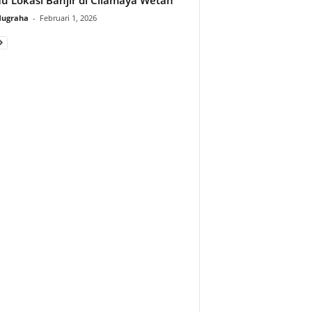
Nugraha
-
Februari 1, 2026