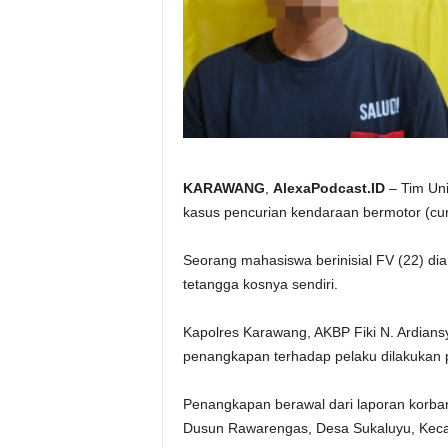
KARAWANG
,
AlexaPodcast.ID
– Tim Uni
kasus pencurian kendaraan bermotor (cu
Seorang mahasiswa berinisial FV (22) dia
tetangga kosnya sendiri.
Kapolres Karawang, AKBP Fiki N. Ardian
penangkapan terhadap pelaku dilakukan p
Penangkapan berawal dari laporan korban
Dusun Rawarengas, Desa Sukaluyu, Keca