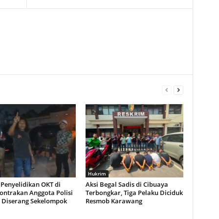
Hukrim
Penyelidikan OKT di
Aksi Begal Sadis di Cibuaya
Kontrakan Anggota Polisi
Terbongkar, Tiga Pelaku Diciduk
 Diserang Sekelompok
Resmob Karawang