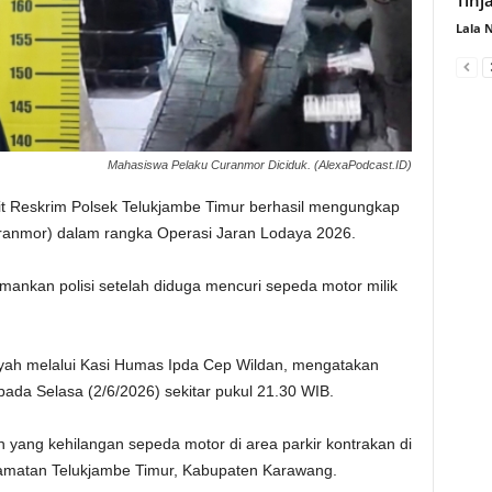
Lala 
Mahasiswa Pelaku Curanmor Diciduk. (AlexaPodcast.ID)
t Reskrim Polsek Telukjambe Timur berhasil mengungkap
ranmor) dalam rangka Operasi Jaran Lodaya 2026.
mankan polisi setelah diduga mencuri sepeda motor milik
syah melalui Kasi Humas Ipda Cep Wildan, mengatakan
ada Selasa (2/6/2026) sekitar pukul 21.30 WIB.
 yang kehilangan sepeda motor di area parkir kontrakan di
matan Telukjambe Timur, Kabupaten Karawang.