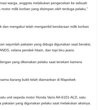
formasi warga, anggota melakukan pengecekan ke sebuah
a motor milik korban yang disimpan oleh terduga pelaku,”
lak dan mengakui telah mengambil kendaraan milik korban
kan sejumlah pakaian yang diduga digunakan saat beraksi,
ANDS
, celana pendek hitam, dan topi biru jeans.
k dengan yang dikenakan pelaku saat terekam kamera
rsama barang bukti telah diamankan di Mapolsek
 satu unit sepeda motor Honda Vario AA-6101-ALD, satu
ta pakaian yang digunakan pelaku saat melakukan aksinya.