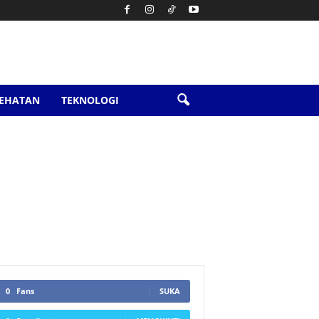
SEHATAN
TEKNOLOGI
0
Fans
SUKA