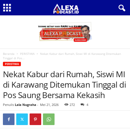
Beranda
PERISTIWA
Nekat Kabur dari Rumah, Siswi MI di Karawang Ditemukan
Tinggal di Pos...
PERISTIWA
Nekat Kabur dari Rumah, Siswi MI
di Karawang Ditemukan Tinggal di
Pos Saung Bersama Kekasih
Penulis
Lala Nugraha
-
Mei 21, 2026
272
4