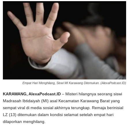
Empat Hari Menghilang, Siswi MI Karawang Ditemukan. (AlexaPodcast.ID)
KARAWANG, AlexaPodcast.ID
– Misteri hilangnya seorang siswi
Madrasah Ibtidaiyah (MI) asal Kecamatan Karawang Barat yang
sempat viral di media sosial akhirnya terungkap. Remaja berinisial
LZ (13) ditemukan dalam kondisi selamat setelah empat hari
dilaporkan menghilang.