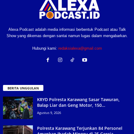
Alexa Podcast adalah media informasi berbentuk Podcast atau Talk
Show yang dikemas dengan santai namun lugas dalam mengabarkan.
Hubungi kami:
redaksialexa@gmail.com
BERITA UNGGULAN
KRYD Polresta Karawang Sasar Tawuran,
Balap Liar dan Geng Motor, 150...
Agustus 9, 2026
Polresta Karawang Terjunkan 84 Personel
Amankan Ibadah Minggu di 25 Gereja