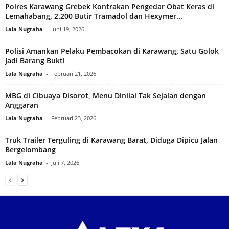
Polres Karawang Grebek Kontrakan Pengedar Obat Keras di
Lemahabang, 2.200 Butir Tramadol dan Hexymer...
Lala Nugraha
-
Juni 19, 2026
Polisi Amankan Pelaku Pembacokan di Karawang, Satu Golok
Jadi Barang Bukti
Lala Nugraha
-
Februari 21, 2026
MBG di Cibuaya Disorot, Menu Dinilai Tak Sejalan dengan
Anggaran
Lala Nugraha
-
Februari 23, 2026
Truk Trailer Terguling di Karawang Barat, Diduga Dipicu Jalan
Bergelombang
Lala Nugraha
-
Juli 7, 2026