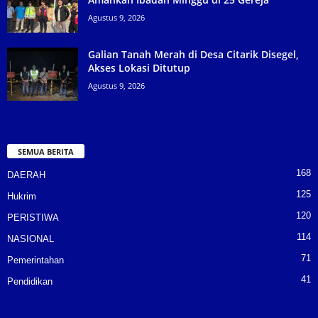
Agustus 9, 2026
Galian Tanah Merah di Desa Citarik Disegel,
Akses Lokasi Ditutup
Agustus 9, 2026
SEMUA BERITA
168
DAERAH
125
Hukrim
120
PERISTIWA
114
NASIONAL
71
Pemerintahan
41
Pendidikan