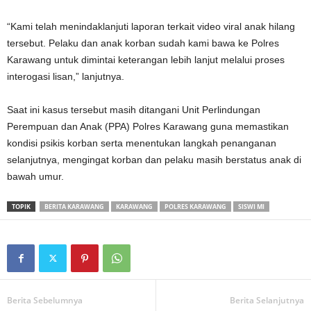
“Kami telah menindaklanjuti laporan terkait video viral anak hilang
tersebut. Pelaku dan anak korban sudah kami bawa ke Polres
Karawang untuk dimintai keterangan lebih lanjut melalui proses
interogasi lisan,” lanjutnya.
Saat ini kasus tersebut masih ditangani Unit Perlindungan
Perempuan dan Anak (PPA) Polres Karawang guna memastikan
kondisi psikis korban serta menentukan langkah penanganan
selanjutnya, mengingat korban dan pelaku masih berstatus anak di
bawah umur.
TOPIK
BERITA KARAWANG
KARAWANG
POLRES KARAWANG
SISWI MI
Berita Sebelumnya
Berita Selanjutnya