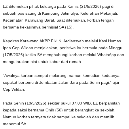
LZ ditemukan pihak keluarga pada Kamis (21/5/2026) pagi di
sebuah pos saung di Kampung Jatimulya, Kelurahan Mekarjati,
Kecamatan Karawang Barat. Saat ditemukan, korban tengah
bersama kekasihnya berinisial SA (15).
Kapolres Karawang AKBP Fiki N. Ardiansyah melalui Kasi Humas
Ipda Cep Wildan menjelaskan, peristiwa itu bermula pada Minggu
(17/5/2026) ketika SA menghubungi korban melalui WhatsApp dan
mengutarakan niat untuk kabur dari rumah.
“Awalnya korban sempat melarang, namun kemudian keduanya
sepakat bertemu di Jembatan Jalan Baru pada Senin pagi,” ujar
Cep Wildan.
Pada Senin (18/5/2026) sekitar pukul 07.00 WIB, LZ berpamitan
kepada saksi bernama Onih (50) untuk berangkat ke sekolah.
Namun korban ternyata tidak sampai ke sekolah dan memilih
menemui SA.