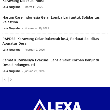
Karawang Dibekuk Polisi
Lala Nugraha
-
Maret 14, 2026
Harum Care Indonesia Gelar Lomba Lari untuk Solidaritas
Palestina‎
Lala Nugraha
-
November 10, 2025
PAPDESI Karawang Gelar Rakercab ke-4, Perkuat Soliditas
Aparatur Desa
Lala Nugraha
-
Februari 2, 2026
Camat Kutawaluya Evakuasi Lansia Sakit Korban Banjir di
Desa Sindangmukti
Lala Nugraha
-
Januari 23, 2026