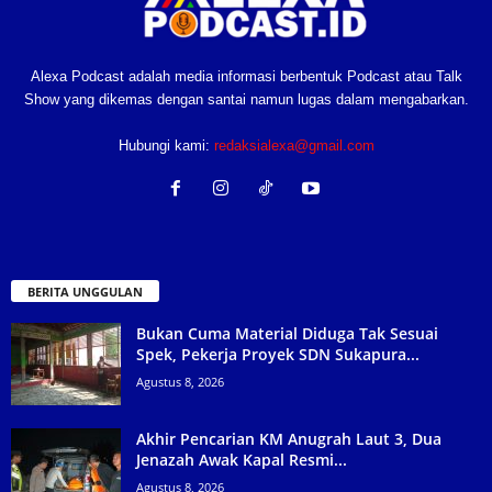
Alexa Podcast adalah media informasi berbentuk Podcast atau Talk
Show yang dikemas dengan santai namun lugas dalam mengabarkan.
Hubungi kami:
redaksialexa@gmail.com
BERITA UNGGULAN
Bukan Cuma Material Diduga Tak Sesuai
Spek, Pekerja Proyek SDN Sukapura...
Agustus 8, 2026
Akhir Pencarian KM Anugrah Laut 3, Dua
Jenazah Awak Kapal Resmi...
Agustus 8, 2026