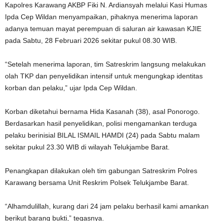
‎Kapolres Karawang AKBP Fiki N. Ardiansyah melalui Kasi Humas
Ipda Cep Wildan menyampaikan, pihaknya menerima laporan
adanya temuan mayat perempuan di saluran air kawasan KJIE
pada Sabtu, 28 Februari 2026 sekitar pukul 08.30 WIB.
‎“Setelah menerima laporan, tim Satreskrim langsung melakukan
olah TKP dan penyelidikan intensif untuk mengungkap identitas
korban dan pelaku,” ujar Ipda Cep Wildan.
‎Korban diketahui bernama Hida Kasanah (38), asal Ponorogo.
Berdasarkan hasil penyelidikan, polisi mengamankan terduga
pelaku berinisial BILAL ISMAIL HAMDI (24) pada Sabtu malam
sekitar pukul 23.30 WIB di wilayah Telukjambe Barat.
‎Penangkapan dilakukan oleh tim gabungan Satreskrim Polres
Karawang bersama Unit Reskrim Polsek Telukjambe Barat.
‎“Alhamdulillah, kurang dari 24 jam pelaku berhasil kami amankan
berikut barang bukti,” tegasnya.