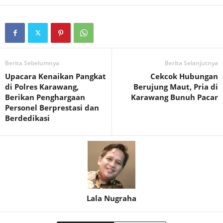
Berita Sebelumnya
Berita Selanjutnya
Upacara Kenaikan Pangkat
Cekcok Hubungan
di Polres Karawang,
Berujung Maut, Pria di
Berikan Penghargaan
Karawang Bunuh Pacar‎
Personel Berprestasi dan
Berdedikasi
Lala Nugraha