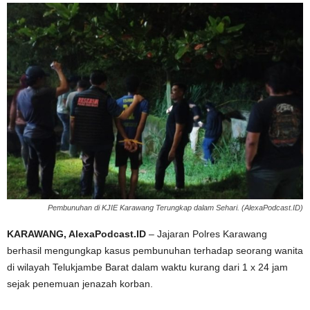
Pembunuhan di KJIE Karawang Terungkap dalam Sehari. (AlexaPodcast.ID)
KARAWANG, AlexaPodcast.ID
– Jajaran Polres Karawang
berhasil mengungkap kasus pembunuhan terhadap seorang wanita
di wilayah Telukjambe Barat dalam waktu kurang dari 1 x 24 jam
sejak penemuan jenazah korban.