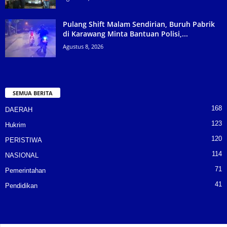
Pulang Shift Malam Sendirian, Buruh Pabrik
di Karawang Minta Bantuan Polisi,...
Agustus 8, 2026
SEMUA BERITA
168
DAERAH
123
Hukrim
120
PERISTIWA
114
NASIONAL
71
Pemerintahan
41
Pendidikan