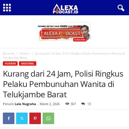
Beranda
Hukrim
Kurang dari 24 Jam, Polisi Ringkus Pelaku Pembunuhan Wanita di
Telukjambe Barat
HUKRIM
NASIONAL
Kurang dari 24 Jam, Polisi Ringkus
Pelaku Pembunuhan Wanita di
Telukjambe Barat
Penulis
Lala Nugraha
-
Maret 2, 2026
367
13