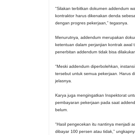
‎“Silakan terbitkan dokumen addendum wak
kontraktor harus dikenakan denda sebesar 
dengan progres pekerjaan,” tegasnya.
‎Menurutnya, addendum merupakan doku
ketentuan dalam perjanjian kontrak awal
penerbitan addendum tidak bisa dilakuk
‎“Meski addendum diperbolehkan, instansi
tersebut untuk semua pekerjaan. Harus dil
jelasnya.
‎Karya juga mengingatkan Inspektorat un
pembayaran pekerjaan pada saat addend
belum.
‎“Hasil pengecekan itu nantinya menjadi 
dibayar 100 persen atau tidak,” ungkapny