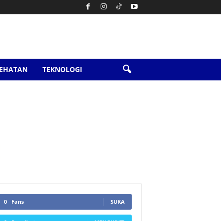
SEHATAN
TEKNOLOGI
0
Fans
SUKA