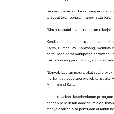
‎Seorang pekerja di lokasi yang enggan
tersebut telah berjalan hampir satu bul
‎“Kira-kira sudah hampir sebulan dikerjaka
‎Kondisi tersebut memicu perhatian dar
Karya, Humas IWO Karawang, meminta B
serta Inspektorat Kabupaten Karawang u
fisik tahun anggaran 2025 yang tidak se
‎“Banyak laporan masyarakat soal proyek
melihat ada beberapa proyek konstruksi ya
Muhammad Karya.
‎Ia menjelaskan, keterlambatan pekerjaan
dengan penerbitan addendum oleh instansi
menyelesaikan sisa pekerjaan di tahun be