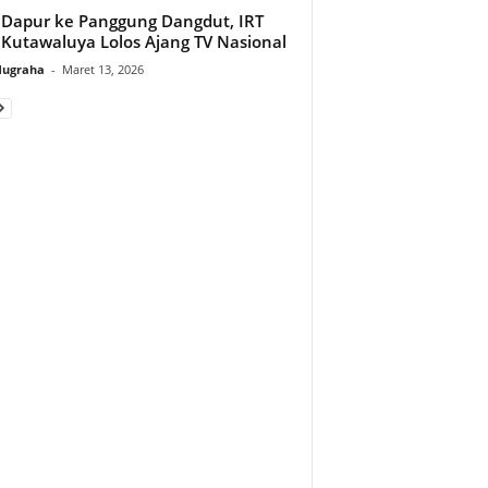
 Dapur ke Panggung Dangdut, IRT
 Kutawaluya Lolos Ajang TV Nasional
Nugraha
-
Maret 13, 2026