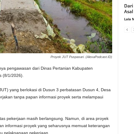
Dari
Asal
Lala 
Proyek JUT Puspasari. (AlexaPodcast.ID)
ya pengawasan dari Dinas Pertanian Kabupaten
 (8/1/2026).
JUT) yang berlokasi di Dusun 3 perbatasan Dusun 4, Desa
rjakan tanpa papan informasi proyek serta melampaui
itas pekerjaan masih berlangsung. Namun, di area proyek
pan informasi proyek yang seharusnya memuat keterangan
tu pelaksanaan pekerjaan.