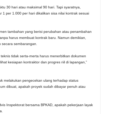
tu 30 hari atau maksimal 90 hari. Tapi syaratnya,
1 per 1.000 per hari dikalikan sisa nilai kontrak sesuai
men tambahan yang berisi perubahan atau penambahan
 tanpa harus membuat kontrak baru. Namun demikian,
an secara sembarangan.
 teknis tidak serta-merta harus menerbitkan dokumen
ihat kesiapan kontraktor dan progres riil di lapangan,”
tuk melakukan pengecekan ulang terhadap status
um dibuat, apakah proyek sudah dibayar penuh atau
advis Inspektorat bersama BPKAD, apakah pekerjaan layak
a.