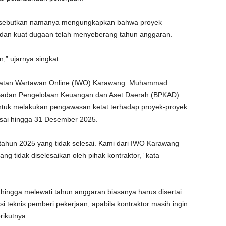
 disebutkan namanya mengungkapkan bahwa proyek
an dan kuat dugaan telah menyeberang tahun anggaran.
n,” ujarnya singkat.
i Ikatan Wartawan Online (IWO) Karawang. Muhammad
adan Pengelolaan Keuangan dan Aset Daerah (BPKAD)
ntuk melakukan pengawasan ketat terhadap proyek-proyek
lesai hingga 31 Desember 2025.
 tahun 2025 yang tidak selesai. Kami dari IWO Karawang
ng tidak diselesaikan oleh pihak kontraktor,” kata
 hingga melewati tahun anggaran biasanya harus disertai
 teknis pemberi pekerjaan, apabila kontraktor masih ingin
rikutnya.