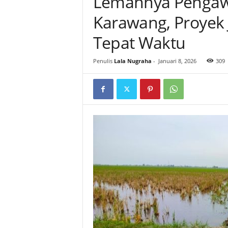
Lemahnya Pengawa
Karawang, Proyek 
Tepat Waktu
Penulis
Lala Nugraha
-
Januari 8, 2026
309