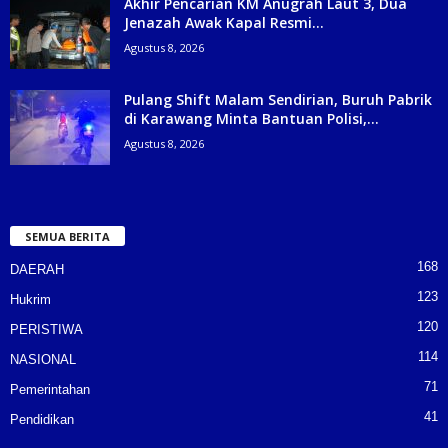
Akhir Pencarian KM Anugrah Laut 3, Dua
Jenazah Awak Kapal Resmi...
Agustus 8, 2026
Pulang Shift Malam Sendirian, Buruh Pabrik
di Karawang Minta Bantuan Polisi,...
Agustus 8, 2026
SEMUA BERITA
168
DAERAH
123
Hukrim
120
PERISTIWA
114
NASIONAL
71
Pemerintahan
41
Pendidikan