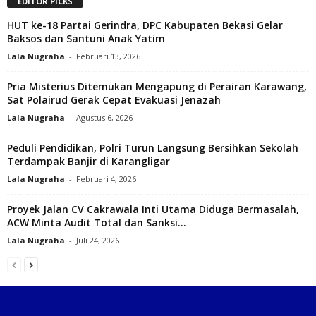
EDITOR PICKS
HUT ke-18 Partai Gerindra, DPC Kabupaten Bekasi Gelar
Baksos dan Santuni Anak Yatim‎
Lala Nugraha
-
Februari 13, 2026
Pria Misterius Ditemukan Mengapung di Perairan Karawang,
Sat Polairud Gerak Cepat Evakuasi Jenazah
Lala Nugraha
-
Agustus 6, 2026
Peduli Pendidikan, Polri Turun Langsung Bersihkan Sekolah
Terdampak Banjir di Karangligar
Lala Nugraha
-
Februari 4, 2026
Proyek Jalan CV Cakrawala Inti Utama Diduga Bermasalah,
ACW Minta Audit Total dan Sanksi...
Lala Nugraha
-
Juli 24, 2026