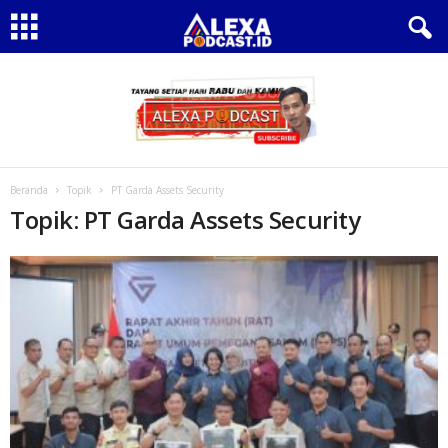
Beranda
Topik
PT Garda Assets Security
Topik: PT Garda Assets Security