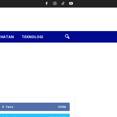
EHATAN
TEKNOLOGI
0
Fans
SUKA