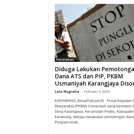
Pendidikan
Diduga Lakukan Pemotong
Dana ATS dan PIP, PKBM
Usmaniyah Karangjaya Diso
Lala Nugraha
-
Februari 3, 2026
KARAWANG, AlexaPodcast.ID - Pusat Kegiatan B
Masyarakat (PKBM) Usmaniyah yang berlokasi d
Desa Karangjaya, Kecamatan Pedes, Kabupate
Karawang, diduga melakukan pemotongan dan
Program Anak...