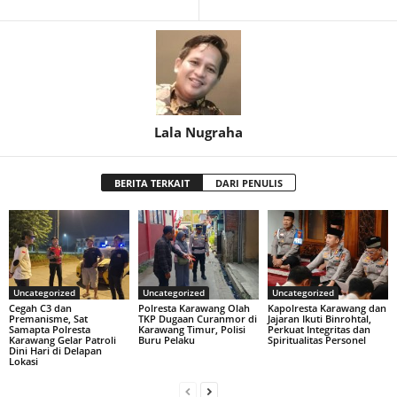
Lala Nugraha
BERITA TERKAIT
DARI PENULIS
Uncategorized
Uncategorized
Uncategorized
Cegah C3 dan
Polresta Karawang Olah
Kapolresta Karawang dan
Premanisme, Sat
TKP Dugaan Curanmor di
Jajaran Ikuti Binrohtal,
Samapta Polresta
Karawang Timur, Polisi
Perkuat Integritas dan
Karawang Gelar Patroli
Buru Pelaku
Spiritualitas Personel
Dini Hari di Delapan
Lokasi