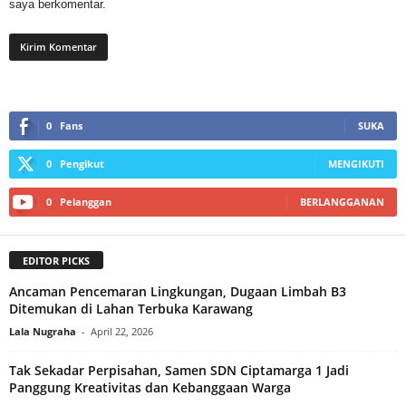
saya berkomentar.
0
Fans
SUKA
0
Pengikut
MENGIKUTI
0
Pelanggan
BERLANGGANAN
EDITOR PICKS
Ancaman Pencemaran Lingkungan, Dugaan Limbah B3
Ditemukan di Lahan Terbuka Karawang
Lala Nugraha
-
April 22, 2026
Tak Sekadar Perpisahan, Samen SDN Ciptamarga 1 Jadi
Panggung Kreativitas dan Kebanggaan Warga