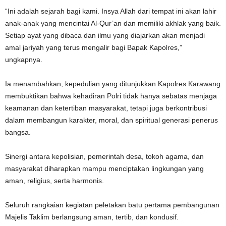
“Ini adalah sejarah bagi kami. Insya Allah dari tempat ini akan lahir
anak-anak yang mencintai Al-Qur’an dan memiliki akhlak yang baik.
Setiap ayat yang dibaca dan ilmu yang diajarkan akan menjadi
amal jariyah yang terus mengalir bagi Bapak Kapolres,”
ungkapnya.
Ia menambahkan, kepedulian yang ditunjukkan Kapolres Karawang
membuktikan bahwa kehadiran Polri tidak hanya sebatas menjaga
keamanan dan ketertiban masyarakat, tetapi juga berkontribusi
dalam membangun karakter, moral, dan spiritual generasi penerus
bangsa.
Sinergi antara kepolisian, pemerintah desa, tokoh agama, dan
masyarakat diharapkan mampu menciptakan lingkungan yang
aman, religius, serta harmonis.
Seluruh rangkaian kegiatan peletakan batu pertama pembangunan
Majelis Taklim berlangsung aman, tertib, dan kondusif.