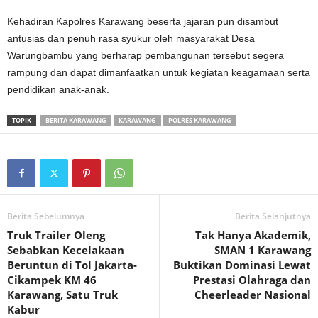
Kehadiran Kapolres Karawang beserta jajaran pun disambut
antusias dan penuh rasa syukur oleh masyarakat Desa
Warungbambu yang berharap pembangunan tersebut segera
rampung dan dapat dimanfaatkan untuk kegiatan keagamaan serta
pendidikan anak-anak.
TOPIK
BERITA KARAWANG
KARAWANG
POLRES KARAWANG
Berita Sebelumnya
Berita Selanjutnya
Truk Trailer Oleng
Tak Hanya Akademik,
Sebabkan Kecelakaan
SMAN 1 Karawang
Beruntun di Tol Jakarta-
Buktikan Dominasi Lewat
Cikampek KM 46
Prestasi Olahraga dan
Karawang, Satu Truk
Cheerleader Nasional
Kabur