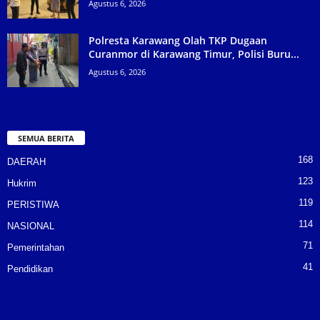
Agustus 6, 2026
Polresta Karawang Olah TKP Dugaan
Curanmor di Karawang Timur, Polisi Buru...
Agustus 6, 2026
SEMUA BERITA
168
DAERAH
123
Hukrim
119
PERISTIWA
114
NASIONAL
71
Pemerintahan
41
Pendidikan