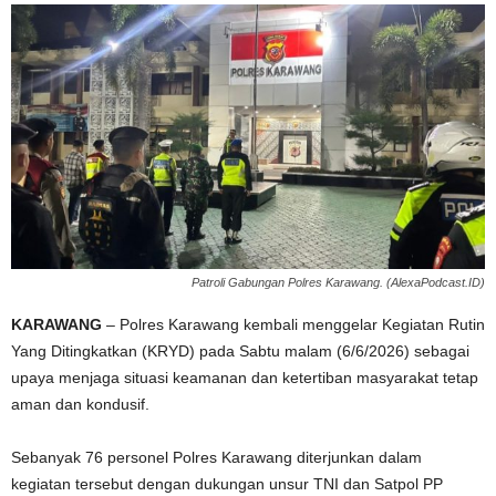
Patroli Gabungan Polres Karawang. (AlexaPodcast.ID)
KARAWANG
– Polres Karawang kembali menggelar Kegiatan Rutin
Yang Ditingkatkan (KRYD) pada Sabtu malam (6/6/2026) sebagai
upaya menjaga situasi keamanan dan ketertiban masyarakat tetap
aman dan kondusif.
‎Sebanyak 76 personel Polres Karawang diterjunkan dalam
kegiatan tersebut dengan dukungan unsur TNI dan Satpol PP