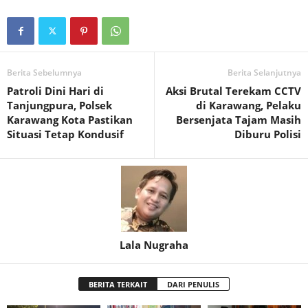
Berita Sebelumnya
Berita Selanjutnya
‎Patroli Dini Hari di
Aksi Brutal Terekam CCTV
Tanjungpura, Polsek
di Karawang, Pelaku
Karawang Kota Pastikan
Bersenjata Tajam Masih
Situasi Tetap Kondusif
Diburu Polisi
Lala Nugraha
BERITA TERKAIT
DARI PENULIS