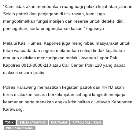
‎”Kami tidak akan memberikan ruang bagi pelaku kejahatan jalanan.
Selain patroli dan penjagaan di titik rawan, kami juga
mengoptimalkan fungsi intelijen dan reserse untuk deteksi dini,
pencegahan, serta pengungkapan kasus,” tegasnya.
‎Melalui Kasi Humas, Kapolres juga mengimbau masyarakat untuk
tetap waspada dan segera melaporkan setiap tindak kejahatan
maupun aktivitas mencurigakan melalui layanan Lapor Pak
Kapolres 0813-8888-110 atau Call Center Polri 110 yang dapat
diakses secara gratis.
‎Polres Karawang memastikan kegiatan patroli dan KRYD akan
terus dilakukan secara berkelanjutan sebagai langkah menjaga
keamanan serta menekan angka kriminalitas di wilayah Kabupaten
Karawang.
TOPIK
BERITA KARAWANG
KARAWANG
PATROLI GABUNGAN
POLRES KARAWANG