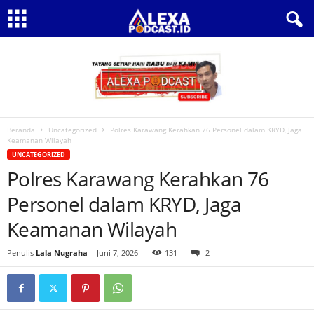
Beranda
Uncategorized
‎Polres Karawang Kerahkan 76 Personel dalam KRYD, Jaga
Keamanan Wilayah
UNCATEGORIZED
‎Polres Karawang Kerahkan 76
Personel dalam KRYD, Jaga
Keamanan Wilayah
Penulis
Lala Nugraha
-
Juni 7, 2026
131
2