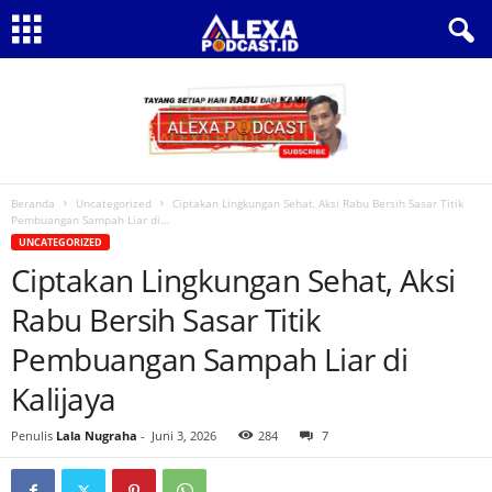
Beranda
Uncategorized
Ciptakan Lingkungan Sehat, Aksi Rabu Bersih Sasar Titik
Pembuangan Sampah Liar di...
UNCATEGORIZED
Ciptakan Lingkungan Sehat, Aksi
Rabu Bersih Sasar Titik
Pembuangan Sampah Liar di
Kalijaya
Penulis
Lala Nugraha
-
Juni 3, 2026
284
7