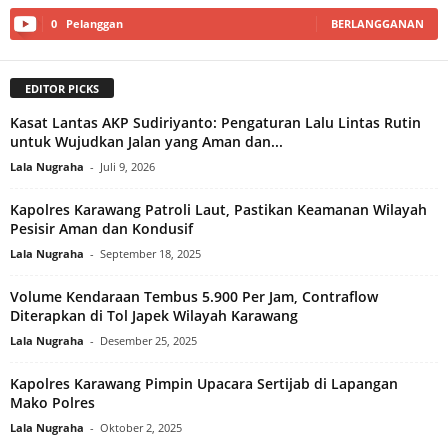
0
Pelanggan
BERLANGGANAN
EDITOR PICKS
Kasat Lantas AKP Sudiriyanto: Pengaturan Lalu Lintas Rutin
untuk Wujudkan Jalan yang Aman dan...
Lala Nugraha
-
Juli 9, 2026
Kapolres Karawang Patroli Laut, Pastikan Keamanan Wilayah
Pesisir Aman dan Kondusif
Lala Nugraha
-
September 18, 2025
Volume Kendaraan Tembus 5.900 Per Jam, Contraflow
Diterapkan di Tol Japek Wilayah Karawang‎
Lala Nugraha
-
Desember 25, 2025
Kapolres Karawang Pimpin Upacara Sertijab di Lapangan
Mako Polres
Lala Nugraha
-
Oktober 2, 2025