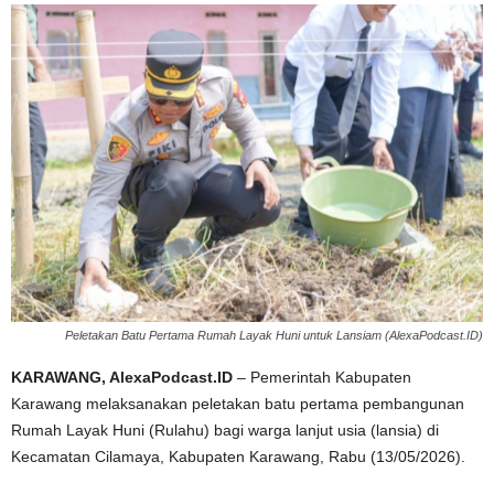
Peletakan Batu Pertama Rumah Layak Huni untuk Lansiam (AlexaPodcast.ID)
KARAWANG, AlexaPodcast.ID
– Pemerintah Kabupaten
Karawang melaksanakan peletakan batu pertama pembangunan
Rumah Layak Huni (Rulahu) bagi warga lanjut usia (lansia) di
Kecamatan Cilamaya, Kabupaten Karawang, Rabu (13/05/2026).