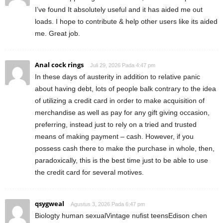
I’ve found It absolutely useful and it has aided me out
loads. I hope to contribute & help other users like its aided
me. Great job.
Anal cock rings
Juli 29, 2026 Pada 4:47 pm
In these days of austerity in addition to relative panic
about having debt, lots of people balk contrary to the idea
of utilizing a credit card in order to make acquisition of
merchandise as well as pay for any gift giving occasion,
preferring, instead just to rely on a tried and trusted
means of making payment – cash. However, if you
possess cash there to make the purchase in whole, then,
paradoxically, this is the best time just to be able to use
the credit card for several motives.
qsygweal
Agustus 3, 2026 Pada 6:47 pm
Biologty human sexualVintage nufist teensEdison chen