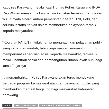
‎Kapolres Karawang melalui Kasi Humas Polres Karawang IPDA
Cep Wildan menyampaikan bahwa kegiatan tersebut merupakan
wujud nyata sinergi antara pemerintah daerah, TNI, Polri, dan
seluruh instansi terkait dalam memberikan pelayanan terbaik
kepada masyarakat.
‎“Kegiatan PATEN ini tidak hanya menghadirkan pelayanan publik
yang cepat dan mudah, tetapi juga menjadi momentum untuk
memperkuat kepedulian sosial kepada masyarakat, termasuk
melalui bantuan sosial dan pembangunan rumah layak huni bagi
lansia,” ujarnya.
‎Ia menambahkan, Polres Karawang akan terus mendukung
berbagai program kemasyarakatan dan pelayanan publik yang
memberikan manfaat langsung bagi masyarakat Kabupaten
Karawang.
TOPIK
BERITA KARAWANG
CILAMAYA
KARAWANG
PATEN