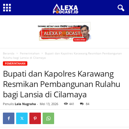
Beranda
Pemerintahan
Bupati dan Kapolres Karawang Resmikan Pembangunan
Rulahu bagi Lansia di Cilamaya‎
PEMERINTAHAN
Bupati dan Kapolres Karawang
Resmikan Pembangunan Rulahu
bagi Lansia di Cilamaya‎
Penulis
Lala Nugraha
-
Mei 13, 2026
441
84