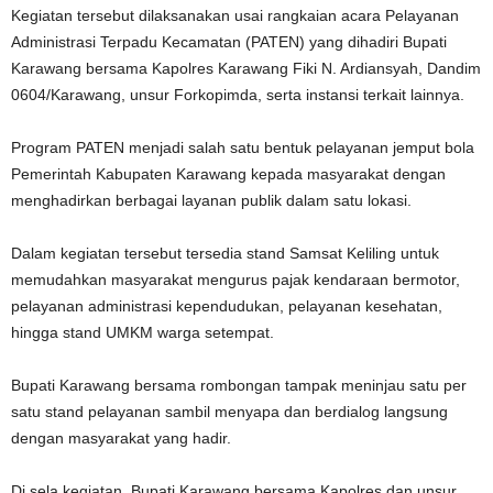
‎Kegiatan tersebut dilaksanakan usai rangkaian acara Pelayanan
Administrasi Terpadu Kecamatan (PATEN) yang dihadiri Bupati
Karawang bersama Kapolres Karawang Fiki N. Ardiansyah, Dandim
0604/Karawang, unsur Forkopimda, serta instansi terkait lainnya.
‎Program PATEN menjadi salah satu bentuk pelayanan jemput bola
Pemerintah Kabupaten Karawang kepada masyarakat dengan
menghadirkan berbagai layanan publik dalam satu lokasi.
‎Dalam kegiatan tersebut tersedia stand Samsat Keliling untuk
memudahkan masyarakat mengurus pajak kendaraan bermotor,
pelayanan administrasi kependudukan, pelayanan kesehatan,
hingga stand UMKM warga setempat.
‎Bupati Karawang bersama rombongan tampak meninjau satu per
satu stand pelayanan sambil menyapa dan berdialog langsung
dengan masyarakat yang hadir.
‎Di sela kegiatan, Bupati Karawang bersama Kapolres dan unsur