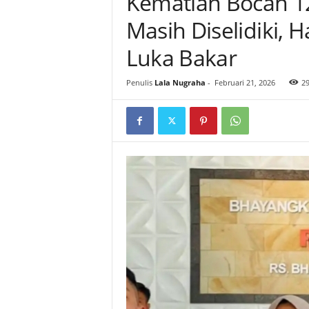
Kematian Bocah 1
Masih Diselidiki, 
Luka Bakar‎
Penulis
Lala Nugraha
-
Februari 21, 2026
2