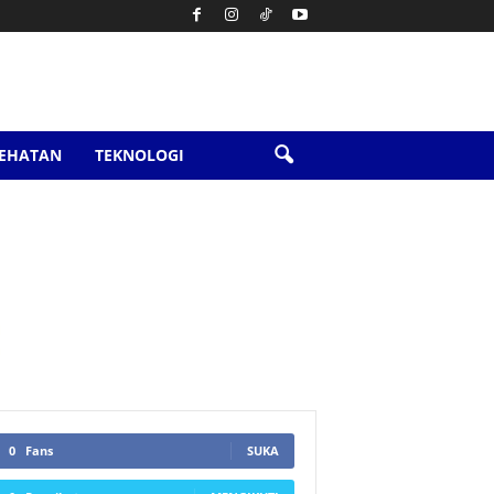
SEHATAN
TEKNOLOGI
0
Fans
SUKA