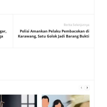
Berita Selanjutnya
gar,
Polisi Amankan Pelaku Pembacokan di
a‎
Karawang, Satu Golok Jadi Barang Bukti