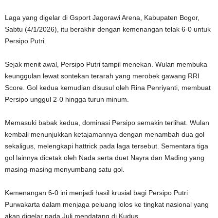
‎Laga yang digelar di Gsport Jagorawi Arena, Kabupaten Bogor,
Sabtu (4/1/2026), itu berakhir dengan kemenangan telak 6-0 untuk
Persipo Putri.
‎Sejak menit awal, Persipo Putri tampil menekan. Wulan membuka
keunggulan lewat sontekan terarah yang merobek gawang RRI
Score. Gol kedua kemudian disusul oleh Rina Penriyanti, membuat
Persipo unggul 2-0 hingga turun minum.
‎Memasuki babak kedua, dominasi Persipo semakin terlihat. Wulan
kembali menunjukkan ketajamannya dengan menambah dua gol
sekaligus, melengkapi hattrick pada laga tersebut. Sementara tiga
gol lainnya dicetak oleh Nada serta duet Nayra dan Mading yang
masing-masing menyumbang satu gol.
‎Kemenangan 6-0 ini menjadi hasil krusial bagi Persipo Putri
Purwakarta dalam menjaga peluang lolos ke tingkat nasional yang
akan digelar pada Juli mendatang di Kudus.