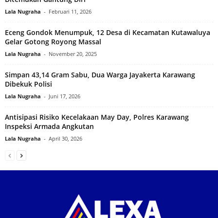
Lala Nugraha
-
Februari 11, 2026
Eceng Gondok Menumpuk, 12 Desa di Kecamatan Kutawaluya
Gelar Gotong Royong Massal‎
Lala Nugraha
-
November 20, 2025
Simpan 43,14 Gram Sabu, Dua Warga Jayakerta Karawang
Dibekuk Polisi
Lala Nugraha
-
Juni 17, 2026
Antisipasi Risiko Kecelakaan May Day, Polres Karawang
Inspeksi Armada Angkutan
Lala Nugraha
-
April 30, 2026