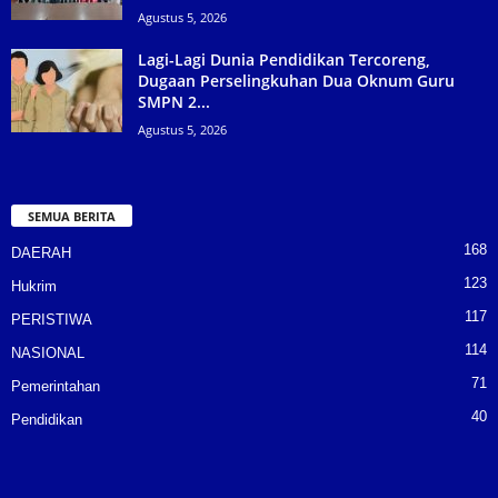
Agustus 5, 2026
Lagi-Lagi Dunia Pendidikan Tercoreng,
Dugaan Perselingkuhan Dua Oknum Guru
SMPN 2...
Agustus 5, 2026
SEMUA BERITA
168
DAERAH
123
Hukrim
117
PERISTIWA
114
NASIONAL
71
Pemerintahan
40
Pendidikan