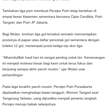
‎Tambahan tiga poin membuat Persipo Putri tetap bertahan di
empat besar klasemen sementara bersama Cipta Cendikia, Putri
Tangsel, dan Putri JP Jakarta.
‎Bagi Wulan, torehan tiga gol tersebut semakin memantapkan
posisinya di papan atas daftar pencetak gol sementara dengan
koleksi 12 gol, menempati posisi ketiga top skor liga.
‎“Alhamdulillah hasil hari ini sangat penting untuk tim. Kemenangan
ini menjadi motivasi besar bagi kami untuk terus fokus dan
berjuang sampai akhir paruh musim,” ujar Wulan usai
pertandingan.
‎Pada laga terakhir paruh musim, Persipo Putri Purwakarta
dijadwalkan menghadapi lawan tangguh, Women Tangsel asal
Tangerang Selatan, yang diprediksi menjadi penentu langkah
Persipo menuju babak selanjutnya.