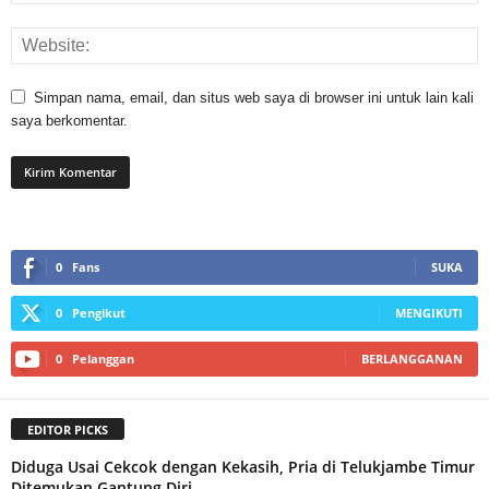
Simpan nama, email, dan situs web saya di browser ini untuk lain kali
saya berkomentar.
0
Fans
SUKA
0
Pengikut
MENGIKUTI
0
Pelanggan
BERLANGGANAN
EDITOR PICKS
Diduga Usai Cekcok dengan Kekasih, Pria di Telukjambe Timur
Ditemukan Gantung Diri