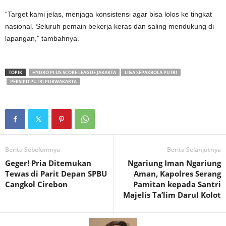
‎“Target kami jelas, menjaga konsistensi agar bisa lolos ke tingkat
nasional. Seluruh pemain bekerja keras dan saling mendukung di
lapangan,” tambahnya.
TOPIK
HYDRO PLUS SCORE LEAGUE JAKARTA
LIGA SEPAKBOLA PUTRI
PERSIPO PUTRI PURWAKARTA
Berita Sebelumnya
Berita Selanjutnya
Geger! Pria Ditemukan
Ngariung Iman Ngariung
Tewas di Parit Depan SPBU
Aman, Kapolres Serang
Cangkol Cirebon‎
Pamitan kepada Santri
Majelis Ta’lim Darul Kolot‎