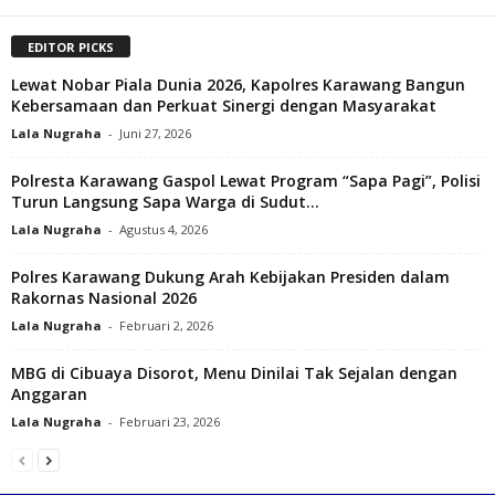
EDITOR PICKS
Lewat Nobar Piala Dunia 2026, Kapolres Karawang Bangun
Kebersamaan dan Perkuat Sinergi dengan Masyarakat
Lala Nugraha
-
Juni 27, 2026
Polresta Karawang Gaspol Lewat Program “Sapa Pagi”, Polisi
Turun Langsung Sapa Warga di Sudut...
Lala Nugraha
-
Agustus 4, 2026
Polres Karawang Dukung Arah Kebijakan Presiden dalam
Rakornas Nasional 2026‎
Lala Nugraha
-
Februari 2, 2026
MBG di Cibuaya Disorot, Menu Dinilai Tak Sejalan dengan
Anggaran
Lala Nugraha
-
Februari 23, 2026