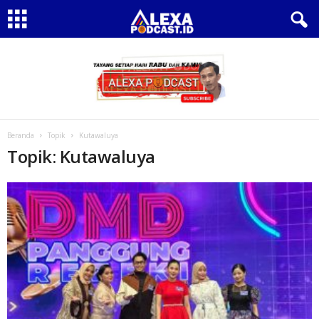
Beranda
Topik
Kutawaluya
Topik: Kutawaluya