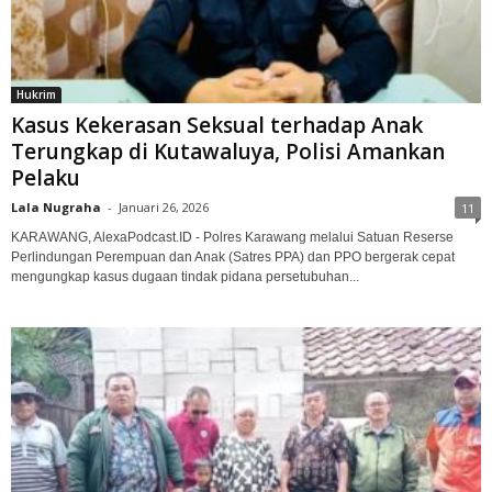
Hukrim
Kasus Kekerasan Seksual terhadap Anak
Terungkap di Kutawaluya, Polisi Amankan
Pelaku
Lala Nugraha
-
Januari 26, 2026
11
KARAWANG, AlexaPodcast.ID - Polres Karawang melalui Satuan Reserse
Perlindungan Perempuan dan Anak (Satres PPA) dan PPO bergerak cepat
mengungkap kasus dugaan tindak pidana persetubuhan...