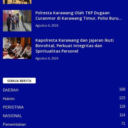
Polresta Karawang Olah TKP Dugaan
Curanmor di Karawang Timur, Polisi Buru...
Agustus 6, 2026
Kapolresta Karawang dan Jajaran Ikuti
Binrohtal, Perkuat Integritas dan
Spiritualitas Personel
Agustus 6, 2026
SEMUA BERITA
168
DAERAH
123
Hukrim
119
PERISTIWA
114
NASIONAL
71
Pemerintahan