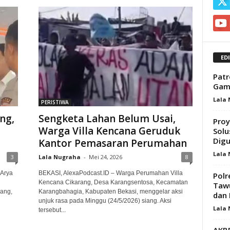
ED
Patr
Gam
Lala
PERISTIWA
ng,
Sengketa Lahan Belum Usai,
Proy
Warga Villa Kencana Geruduk
Solu
Digu
Kantor Pemasaran Perumahan
Lala
3
Lala Nugraha
-
Mei 24, 2026
8
 Arya
BEKASI, AlexaPodcast.ID – Warga Perumahan Villa
Polr
Kencana Cikarang, Desa Karangsentosa, Kecamatan
Tawu
ang,
Karangbahagia, Kabupaten Bekasi, menggelar aksi
dan 
unjuk rasa pada Minggu (24/5/2026) siang. Aksi
Lala
tersebut...
AKBP