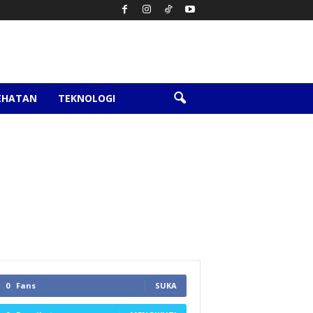
EHATAN
TEKNOLOGI
0
Fans
SUKA