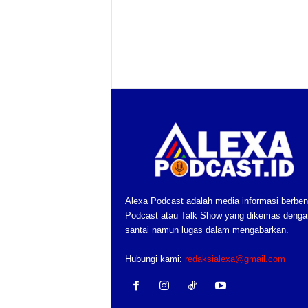
Alexa Podcast adalah media informasi berben
Podcast atau Talk Show yang dikemas denga
santai namun lugas dalam mengabarkan.
Hubungi kami:
redaksialexa@gmail.com