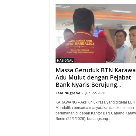
NASIONAL
Massa Geruduk BTN Karawa
Adu Mulut dengan Pejabat
Bank Nyaris Berujung...
Lala Nugraha
-
Juni 22, 2026
KARAWANG – Aksi unjuk rasa yang digelar LBH
Mandalika bersama masyarakat dan konsumen
perumahan di depan Kantor BTN Cabang Karaw
Senin (22/6/2026), berlangsung...