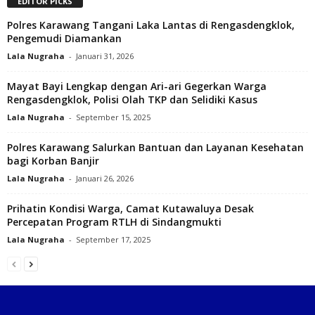
EDITOR PICKS
Polres Karawang Tangani Laka Lantas di Rengasdengklok,
Pengemudi Diamankan
Lala Nugraha
-
Januari 31, 2026
Mayat Bayi Lengkap dengan Ari-ari Gegerkan Warga
Rengasdengklok, Polisi Olah TKP dan Selidiki Kasus‎
Lala Nugraha
-
September 15, 2025
Polres Karawang Salurkan Bantuan dan Layanan Kesehatan
bagi Korban Banjir
Lala Nugraha
-
Januari 26, 2026
Prihatin Kondisi Warga, Camat Kutawaluya Desak
Percepatan Program RTLH di Sindangmukti‎
Lala Nugraha
-
September 17, 2025