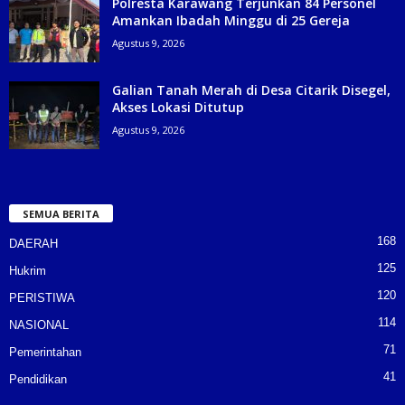
Polresta Karawang Terjunkan 84 Personel
Amankan Ibadah Minggu di 25 Gereja
Agustus 9, 2026
Galian Tanah Merah di Desa Citarik Disegel,
Akses Lokasi Ditutup
Agustus 9, 2026
SEMUA BERITA
168
DAERAH
125
Hukrim
120
PERISTIWA
114
NASIONAL
71
Pemerintahan
41
Pendidikan