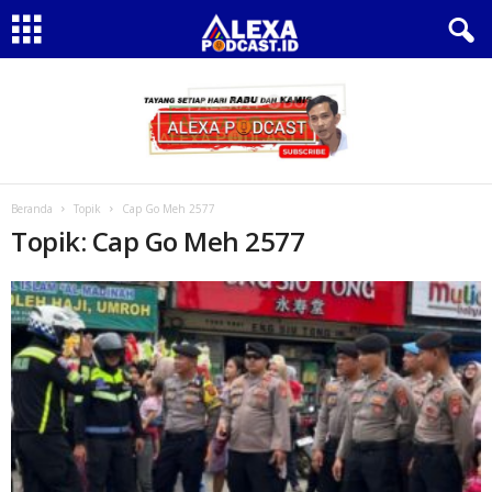
Beranda
Topik
Cap Go Meh 2577
Topik: Cap Go Meh 2577