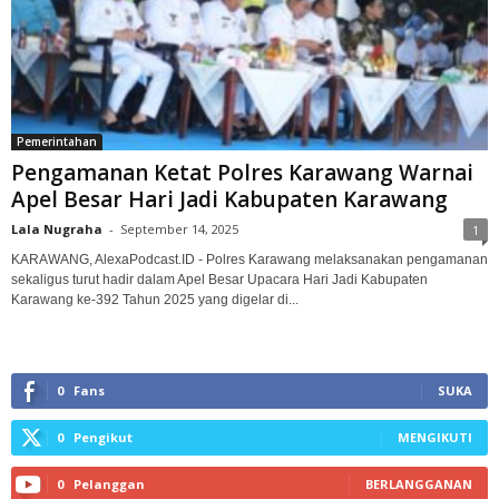
Pemerintahan
Pengamanan Ketat Polres Karawang Warnai
Apel Besar Hari Jadi Kabupaten Karawang
Lala Nugraha
-
September 14, 2025
1
KARAWANG, AlexaPodcast.ID - ‎Polres Karawang melaksanakan pengamanan
sekaligus turut hadir dalam Apel Besar Upacara Hari Jadi Kabupaten
Karawang ke-392 Tahun 2025 yang digelar di...
0
Fans
SUKA
0
Pengikut
MENGIKUTI
0
Pelanggan
BERLANGGANAN