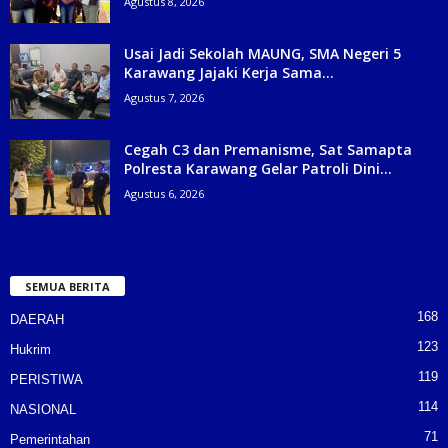
Agustus 8, 2026
Usai Jadi Sekolah MAUNG, SMA Negeri 5
Karawang Jajaki Kerja Sama...
Agustus 7, 2026
Cegah C3 dan Premanisme, Sat Samapta
Polresta Karawang Gelar Patroli Dini...
Agustus 6, 2026
SEMUA BERITA
168
DAERAH
123
Hukrim
119
PERISTIWA
114
NASIONAL
71
Pemerintahan