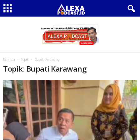
Beranda
Topik
Bupati Karawang
Topik: Bupati Karawang