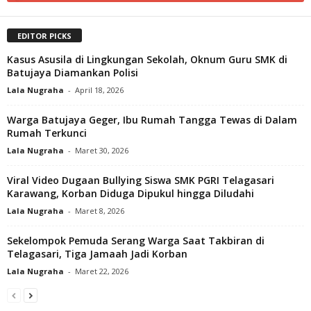
EDITOR PICKS
Kasus Asusila di Lingkungan Sekolah, Oknum Guru SMK di
Batujaya Diamankan Polisi
Lala Nugraha
-
April 18, 2026
Warga Batujaya Geger, Ibu Rumah Tangga Tewas di Dalam
Rumah Terkunci
Lala Nugraha
-
Maret 30, 2026
Viral Video Dugaan Bullying Siswa SMK PGRI Telagasari
Karawang, Korban Diduga Dipukul hingga Diludahi
Lala Nugraha
-
Maret 8, 2026
Sekelompok Pemuda Serang Warga Saat Takbiran di
Telagasari, Tiga Jamaah Jadi Korban‎
Lala Nugraha
-
Maret 22, 2026