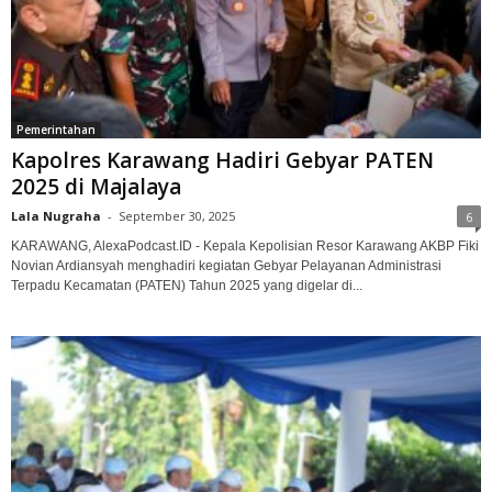
Pemerintahan
Kapolres Karawang Hadiri Gebyar PATEN
2025 di Majalaya
Lala Nugraha
-
September 30, 2025
6
KARAWANG, AlexaPodcast.ID - Kepala Kepolisian Resor Karawang AKBP Fiki
Novian Ardiansyah menghadiri kegiatan Gebyar Pelayanan Administrasi
Terpadu Kecamatan (PATEN) Tahun 2025 yang digelar di...