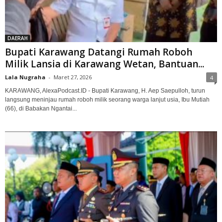
DAERAH
Bupati Karawang Datangi Rumah Roboh
Milik Lansia di Karawang Wetan, Bantuan...
Lala Nugraha
-
Maret 27, 2026
4
KARAWANG, AlexaPodcast.ID - Bupati Karawang, H. Aep Saepulloh, turun
langsung meninjau rumah roboh milik seorang warga lanjut usia, Ibu Mutiah
(66), di Babakan Ngantai...