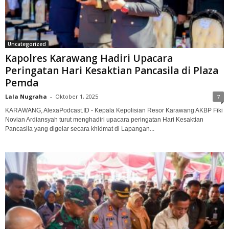
Uncategorized
Kapolres Karawang Hadiri Upacara
Peringatan Hari Kesaktian Pancasila di Plaza
Pemda
Lala Nugraha
-
Oktober 1, 2025
7
KARAWANG, AlexaPodcast.ID - Kepala Kepolisian Resor Karawang AKBP Fiki
Novian Ardiansyah turut menghadiri upacara peringatan Hari Kesaktian
Pancasila yang digelar secara khidmat di Lapangan...