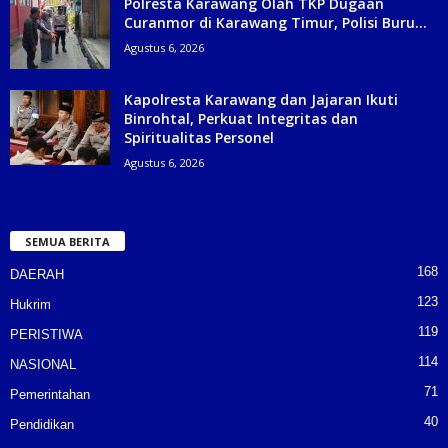
Polresta Karawang Olah TKP Dugaan
Curanmor di Karawang Timur, Polisi Buru...
Agustus 6, 2026
Kapolresta Karawang dan Jajaran Ikuti
Binrohtal, Perkuat Integritas dan
Spiritualitas Personel
Agustus 6, 2026
SEMUA BERITA
168
DAERAH
123
Hukrim
119
PERISTIWA
114
NASIONAL
71
Pemerintahan
40
Pendidikan