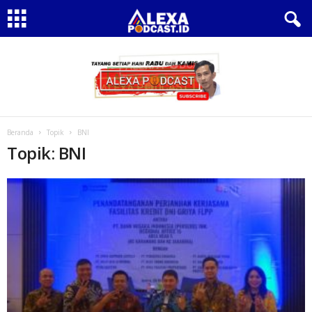
Beranda
Topik
BNI
Topik: BNI