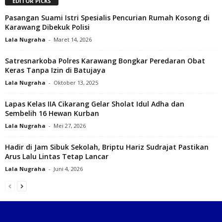
EDITOR PICKS
Pasangan Suami Istri Spesialis Pencurian Rumah Kosong di
Karawang Dibekuk Polisi
Lala Nugraha
-
Maret 14, 2026
Satresnarkoba Polres Karawang Bongkar Peredaran Obat
Keras Tanpa Izin di Batujaya
Lala Nugraha
-
Oktober 13, 2025
Lapas Kelas IIA Cikarang Gelar Sholat Idul Adha dan
Sembelih 16 Hewan Kurban
Lala Nugraha
-
Mei 27, 2026
Hadir di Jam Sibuk Sekolah, Briptu Hariz Sudrajat Pastikan
Arus Lalu Lintas Tetap Lancar
Lala Nugraha
-
Juni 4, 2026