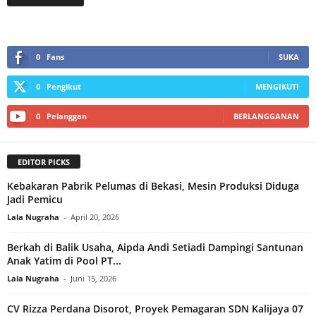
0
Fans
SUKA
0
Pengikut
MENGIKUTI
0
Pelanggan
BERLANGGANAN
EDITOR PICKS
Kebakaran Pabrik Pelumas di Bekasi, Mesin Produksi Diduga
Jadi Pemicu
Lala Nugraha
-
April 20, 2026
Berkah di Balik Usaha, Aipda Andi Setiadi Dampingi Santunan
Anak Yatim di Pool PT...
Lala Nugraha
-
Juni 15, 2026
CV Rizza Perdana Disorot, Proyek Pemagaran SDN Kalijaya 07