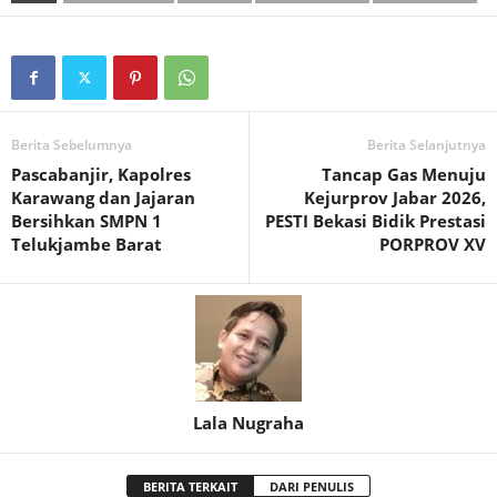
Berita Sebelumnya
Berita Selanjutnya
Pascabanjir, Kapolres
Tancap Gas Menuju
Karawang dan Jajaran
Kejurprov Jabar 2026,
Bersihkan SMPN 1
PESTI Bekasi Bidik Prestasi
Telukjambe Barat
PORPROV XV‎
Lala Nugraha
BERITA TERKAIT
DARI PENULIS