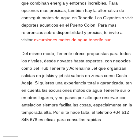
que combinan energia y entornos increibles. Para
opciones mas precisas, tambien hay la alternativa de
conseguir motos de agua en Tenerife Los Gigantes o vivir
deportes acuaticos en el Puerto Colon. Para mas
referencias sobre disponibilidad y precios, te invito a
visitar
excursiones motos de agua tenerife sur
.
Del mismo modo, Tenerife ofrece propuestas para todos
los niveles, desde novatos hasta expertos, con negocios
como Jet Hub Tenerife y Adrenalina Jet que organizan
salidas en jetskis y jet ski safaris en zonas como Costa
Adeje. Si quieres una experiencia total y garantizada, ten
en cuenta las excursiones motos de agua Tenerife sur o
en otros lugares, y no pases por alto que reservar con
antelacion siempre facilita las cosas, especialmente en la
temporada alta. Por si te hace falta, el telefono +34 612
345 678 es eficaz para consultas rapidas.