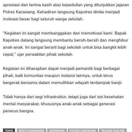
apresiasi dan terima kasih atas kepedulian yang ditunjukkan jajaran
Polres Karawang. Kehadiran langsung Kapolres dinilai menjadi
motivasi besar bagi seluruh warga sekolah.
‎“Kegiatan ini sangat membanggakan dan memotivasi kami. Bapak
Kapolres datang langsung membantu bersih-bersih dan menghibur
anak-anak. Ini sangat berarti bagi sekolah untuk bisa bangkit lebih
cepat,” ujar perwakilan pihak sekolah.
‎Kegiatan ini diharapkan dapat menjadi pemantik bagi berbagai
pihak, baik komunitas maupun instansi lainnya, untuk terus
bergerak bersama dalam memulihkan wilayah terdampak banjir.
Tidak hanya dari segi infrastruktur, tetapi juga dari sisi kesehatan
mental masyarakat, khususnya anak-anak sebagai generasi
penerus bangsa.
TOPIK
BERITA KARAWANG
KARAWANG
POLRES KARAWANG
TRAUMA HEALING