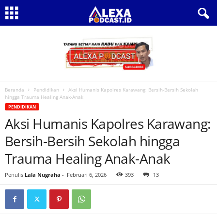
Beranda
Pendidikan
Aksi Humanis Kapolres Karawang: Bersih-Bersih Sekolah
hingga Trauma Healing Anak-Anak
PENDIDIKAN
Aksi Humanis Kapolres Karawang:
Bersih-Bersih Sekolah hingga
Trauma Healing Anak-Anak
Penulis
Lala Nugraha
-
Februari 6, 2026
393
13