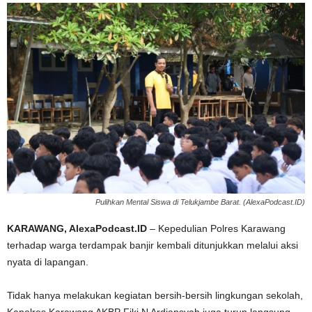
Pulihkan Mental Siswa di Telukjambe Barat. (AlexaPodcast.ID)
KARAWANG, AlexaPodcast.ID
– Kepedulian Polres Karawang
terhadap warga terdampak banjir kembali ditunjukkan melalui aksi
nyata di lapangan.
Tidak hanya melakukan kegiatan bersih-bersih lingkungan sekolah,
Kapolres Karawang AKBP Fiki N Ardiansyah juga turun langsung