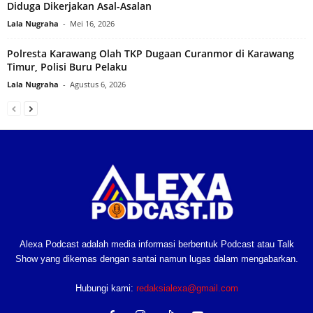
Diduga Dikerjakan Asal-Asalan
Lala Nugraha
-
Mei 16, 2026
Polresta Karawang Olah TKP Dugaan Curanmor di Karawang
Timur, Polisi Buru Pelaku
Lala Nugraha
-
Agustus 6, 2026
Alexa Podcast adalah media informasi berbentuk Podcast atau Talk
Show yang dikemas dengan santai namun lugas dalam mengabarkan.
Hubungi kami:
redaksialexa@gmail.com