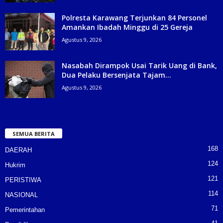
Polresta Karawang Terjunkan 84 Personel
Amankan Ibadah Minggu di 25 Gereja
Agustus 9, 2026
Nasabah Dirampok Usai Tarik Uang di Bank,
Dua Pelaku Bersenjata Tajam...
Agustus 9, 2026
SEMUA BERITA
168
DAERAH
124
Hukrim
121
PERISTIWA
114
NASIONAL
71
Pemerintahan