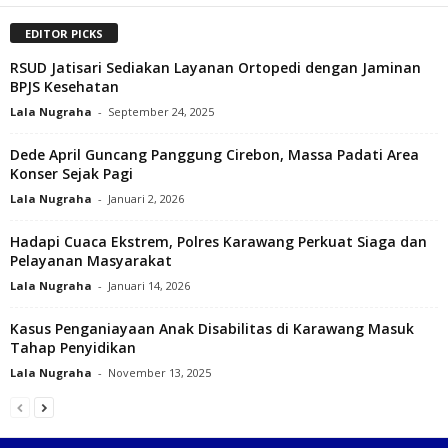
EDITOR PICKS
RSUD Jatisari Sediakan Layanan Ortopedi dengan Jaminan
BPJS Kesehatan
Lala Nugraha
-
September 24, 2025
Dede April Guncang Panggung Cirebon, Massa Padati Area
Konser Sejak Pagi
Lala Nugraha
-
Januari 2, 2026
Hadapi Cuaca Ekstrem, Polres Karawang Perkuat Siaga dan
Pelayanan Masyarakat‎
Lala Nugraha
-
Januari 14, 2026
Kasus Penganiayaan Anak Disabilitas di Karawang Masuk
Tahap Penyidikan
Lala Nugraha
-
November 13, 2025