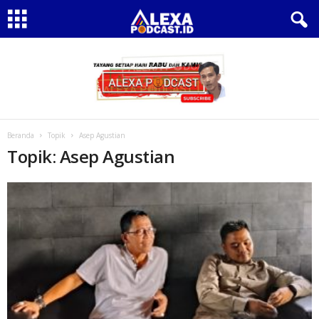
Beranda
Topik
Asep Agustian
Topik: Asep Agustian