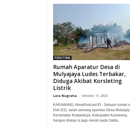
PERISTIWA
Rumah Aparatur Desa di
Mulyajaya Ludes Terbakar,
Diduga Akibat Korsleting
Listrik‎
Lala Nugraha
-
Oktober 11, 2025
KARAWANG, AlexaPodcast.ID - Sebuah rumah mi
Didi (52), salah seorang aparatur Desa Mulyajay
Kecamatan Kutawaluya, Kabupaten Karawang,
hangus dilalap si jago merah pada Sabtu...