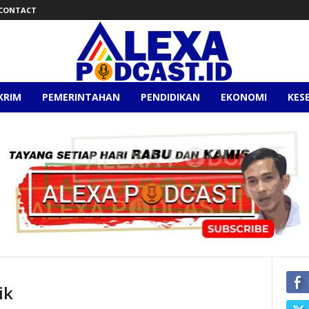
CONTACT
KRIM
PEMERINTAHAN
PENDIDIKAN
EKONOMI
KES
ik