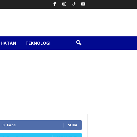
EHATAN
TEKNOLOGI
0
Fans
SUKA