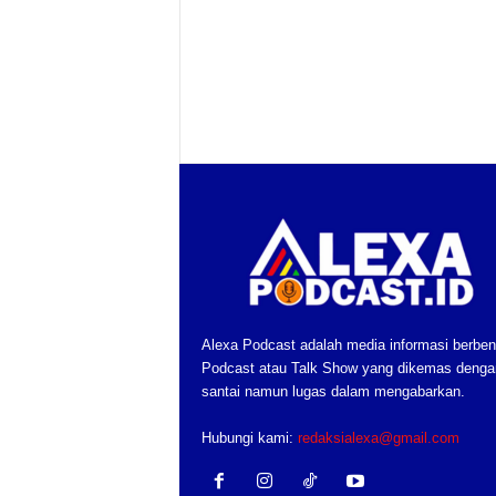
Alexa Podcast adalah media informasi berben
Podcast atau Talk Show yang dikemas denga
santai namun lugas dalam mengabarkan.
Hubungi kami:
redaksialexa@gmail.com