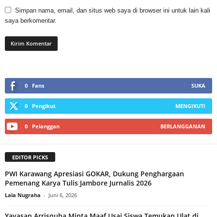
Simpan nama, email, dan situs web saya di browser ini untuk lain kali
saya berkomentar.
0
Fans
SUKA
0
Pengikut
MENGIKUTI
0
Pelanggan
BERLANGGANAN
EDITOR PICKS
PWI Karawang Apresiasi GOKAR, Dukung Penghargaan
Pemenang Karya Tulis Jambore Jurnalis 2026
Lala Nugraha
-
Juni 6, 2026
Yayasan Arrisquha Minta Maaf Usai Siswa Temukan Ulat di