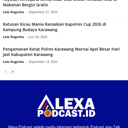
Makanan Bergizi Gratis
Lala Nugraha
-
September 27, 2025
Ratusan Kicau Mania Ramaikan Kapolres Cup 2026 di
Kampung Budaya Karawang
Lala Nugraha
-
Juni 28, 2026
Pengamanan Ketat Polres Karawang Warnai Apel Besar Hari
Jadi Kabupaten Karawang
Lala Nugraha
-
September 14, 2025
Alexa Podcast adalah media informasi berbentuk Podcast atau Talk