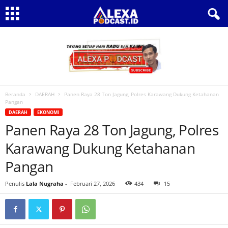
Beranda
DAERAH
Panen Raya 28 Ton Jagung, Polres Karawang Dukung Ketahanan
Pangan
DAERAH
EKONOMI
Panen Raya 28 Ton Jagung, Polres
Karawang Dukung Ketahanan
Pangan
Penulis
Lala Nugraha
-
Februari 27, 2026
434
15