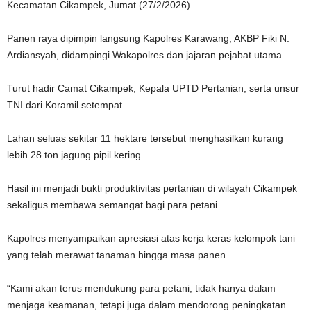
Kecamatan Cikampek, Jumat (27/2/2026).
‎Panen raya dipimpin langsung Kapolres Karawang, AKBP Fiki N.
Ardiansyah, didampingi Wakapolres dan jajaran pejabat utama.
Turut hadir Camat Cikampek, Kepala UPTD Pertanian, serta unsur
TNI dari Koramil setempat.
‎Lahan seluas sekitar 11 hektare tersebut menghasilkan kurang
lebih 28 ton jagung pipil kering.
Hasil ini menjadi bukti produktivitas pertanian di wilayah Cikampek
sekaligus membawa semangat bagi para petani.
‎Kapolres menyampaikan apresiasi atas kerja keras kelompok tani
yang telah merawat tanaman hingga masa panen.
‎“Kami akan terus mendukung para petani, tidak hanya dalam
menjaga keamanan, tetapi juga dalam mendorong peningkatan