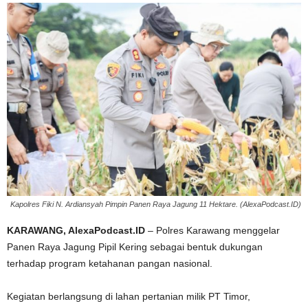
Kapolres Fiki N. Ardiansyah Pimpin Panen Raya Jagung 11 Hektare. (AlexaPodcast.ID)
KARAWANG, AlexaPodcast.ID
– Polres Karawang menggelar
Panen Raya Jagung Pipil Kering sebagai bentuk dukungan
terhadap program ketahanan pangan nasional.
Kegiatan berlangsung di lahan pertanian milik PT Timor,