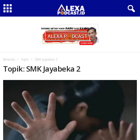
Beranda
Topik
SMK Jayabeka 2
Topik: SMK Jayabeka 2