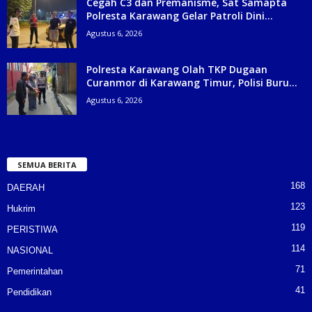
Cegah C3 dan Premanisme, Sat Samapta
Polresta Karawang Gelar Patroli Dini...
Agustus 6, 2026
Polresta Karawang Olah TKP Dugaan
Curanmor di Karawang Timur, Polisi Buru...
Agustus 6, 2026
SEMUA BERITA
168
DAERAH
123
Hukrim
119
PERISTIWA
114
NASIONAL
71
Pemerintahan
41
Pendidikan