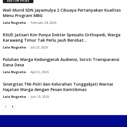
EDITOR PICKS
Wali Murid SDN Jayamulya 2 Cibuaya Pertanyakan Kualitas
Menu Program MBG
Lala Nugraha
-
Februari 24, 2026
RSUD Jatisari Kini Punya Dokter Spesialis Orthopedi, Warga
Karawang Timur Tak Perlu Jauh Berobat...
Lala Nugraha
-
Juli 23, 2026
Puluhan Warga Kedungjeruk Audiensi, Soroti Transparansi
Dana Desa‎
Lala Nugraha
-
April 2, 2026
‎Sinergitas TNI-Polri dan Kelurahan Tunggakjati Warnai
Hajatan Warga dengan Pesan Kamtibmas
Lala Nugraha
-
Juni 13, 2026