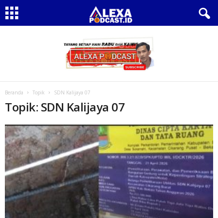
Beranda
Topik
SDN Kalijaya 07
Topik: SDN Kalijaya 07