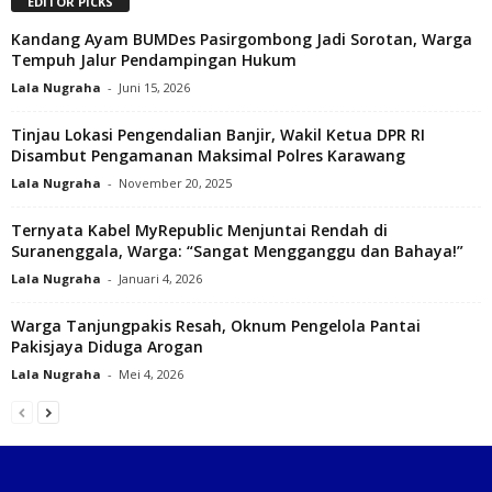
EDITOR PICKS
Kandang Ayam BUMDes Pasirgombong Jadi Sorotan, Warga
Tempuh Jalur Pendampingan Hukum
Lala Nugraha
-
Juni 15, 2026
Tinjau Lokasi Pengendalian Banjir, Wakil Ketua DPR RI
Disambut Pengamanan Maksimal Polres Karawang‎
Lala Nugraha
-
November 20, 2025
Ternyata Kabel MyRepublic Menjuntai Rendah di
Suranenggala, Warga: “Sangat Mengganggu dan Bahaya!”
Lala Nugraha
-
Januari 4, 2026
Warga Tanjungpakis Resah, Oknum Pengelola Pantai
Pakisjaya Diduga Arogan
Lala Nugraha
-
Mei 4, 2026