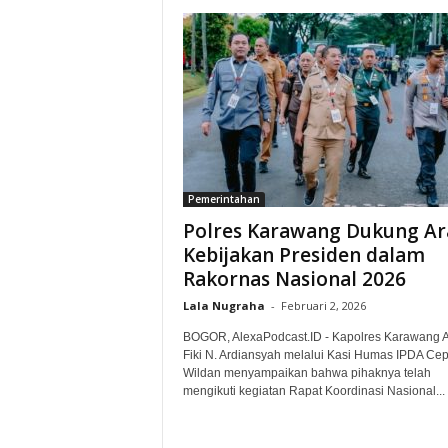
Pemerintahan
Polres Karawang Dukung Ar
Kebijakan Presiden dalam
Rakornas Nasional 2026‎
Lala Nugraha
-
Februari 2, 2026
BOGOR, AlexaPodcast.ID - Kapolres Karawang
Fiki N. Ardiansyah melalui Kasi Humas IPDA Ce
Wildan menyampaikan bahwa pihaknya telah
mengikuti kegiatan Rapat Koordinasi Nasional...