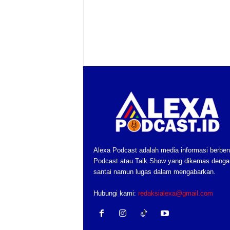
Alexa Podcast adalah media informasi berben
Podcast atau Talk Show yang dikemas denga
santai namun lugas dalam mengabarkan.
Hubungi kami:
redaksialexa@gmail.com