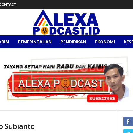
CONTACT
KRIM
PEMERINTAHAN
PENDIDIKAN
EKONOMI
KES
o Subianto