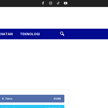
EHATAN
TEKNOLOGI
0
Fans
SUKA