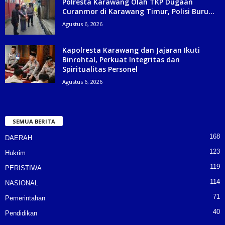
Polresta Karawang Olah TKP Dugaan
Curanmor di Karawang Timur, Polisi Buru...
Agustus 6, 2026
Kapolresta Karawang dan Jajaran Ikuti
Binrohtal, Perkuat Integritas dan
Spiritualitas Personel
Agustus 6, 2026
SEMUA BERITA
168
DAERAH
123
Hukrim
119
PERISTIWA
114
NASIONAL
71
Pemerintahan
40
Pendidikan