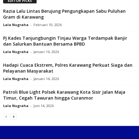
EDITOR PICKS
Razia Lalu Lintas Berujung Pengungkapan Sabu Puluhan
Gram di Karawang
Lala Nugraha
-
Februari 10, 2026
Pj Kades Tanjungbungin Tinjau Warga Terdampak Banjir
dan Salurkan Bantuan Bersama BPBD
Lala Nugraha
-
Januari 16, 2026
Hadapi Cuaca Ekstrem, Polres Karawang Perkuat Siaga dan
Pelayanan Masyarakat‎
Lala Nugraha
-
Januari 14, 2026
Patroli Blue Light Polsek Karawang Kota Sisir Jalan Maja
Timur, Cegah Tawuran hingga Curanmor
Lala Nugraha
-
Juni 14, 2026