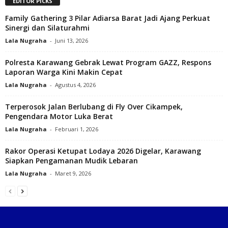
EDITOR PICKS
‎Family Gathering 3 Pilar Adiarsa Barat Jadi Ajang Perkuat
Sinergi dan Silaturahmi
Lala Nugraha
-
Juni 13, 2026
Polresta Karawang Gebrak Lewat Program GAZZ, Respons
Laporan Warga Kini Makin Cepat
Lala Nugraha
-
Agustus 4, 2026
Terperosok Jalan Berlubang di Fly Over Cikampek,
Pengendara Motor Luka Berat
Lala Nugraha
-
Februari 1, 2026
Rakor Operasi Ketupat Lodaya 2026 Digelar, Karawang
Siapkan Pengamanan Mudik Lebaran
Lala Nugraha
-
Maret 9, 2026