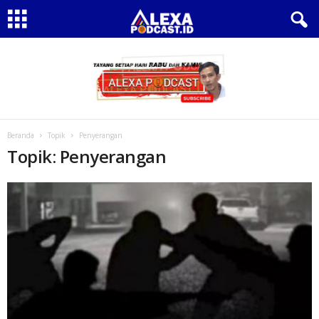
Beranda
Topik
Penyerangan
Topik: Penyerangan