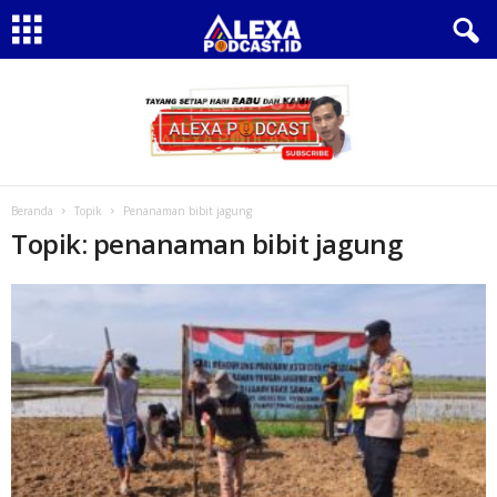
Beranda
Topik
Penanaman bibit jagung
Topik: penanaman bibit jagung