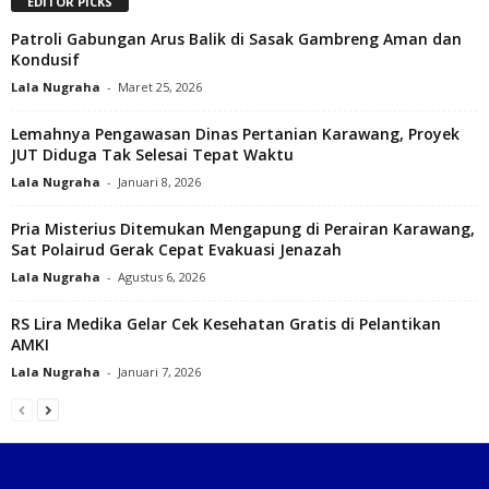
EDITOR PICKS
Patroli Gabungan Arus Balik di Sasak Gambreng Aman dan
Kondusif
Lala Nugraha
-
Maret 25, 2026
Lemahnya Pengawasan Dinas Pertanian Karawang, Proyek
JUT Diduga Tak Selesai Tepat Waktu
Lala Nugraha
-
Januari 8, 2026
Pria Misterius Ditemukan Mengapung di Perairan Karawang,
Sat Polairud Gerak Cepat Evakuasi Jenazah
Lala Nugraha
-
Agustus 6, 2026
RS Lira Medika Gelar Cek Kesehatan Gratis di Pelantikan
AMKI‎
Lala Nugraha
-
Januari 7, 2026