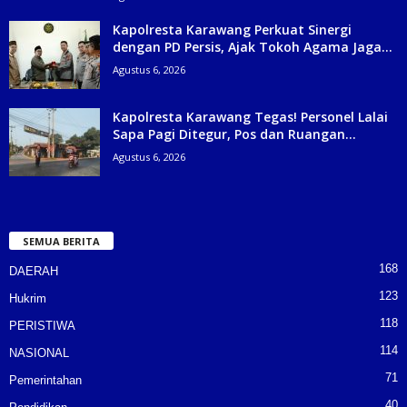
Kapolresta Karawang Perkuat Sinergi
dengan PD Persis, Ajak Tokoh Agama Jaga...
Agustus 6, 2026
Kapolresta Karawang Tegas! Personel Lalai
Sapa Pagi Ditegur, Pos dan Ruangan...
Agustus 6, 2026
SEMUA BERITA
168
DAERAH
123
Hukrim
118
PERISTIWA
114
NASIONAL
71
Pemerintahan
40