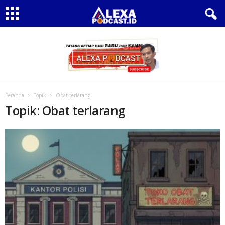
Beranda
Topik
Obat terlarang
Topik: Obat terlarang