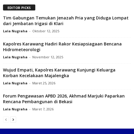
EDITOR PICKS
Tim Gabungan Temukan Jenazah Pria yang Diduga Lompat
dari Jembatan Irigasi di Klari‎
Lala Nugraha
-
Oktober 12, 2025
Kapolres Karawang Hadiri Rakor Kesiapsiagaan Bencana
Hidrometeorologi
Lala Nugraha
-
November 12, 2025
Wujud Empati, Kapolres Karawang Kunjungi Keluarga
Korban Kecelakaan Majalengka
Lala Nugraha
-
Maret 25, 2026
Forum Pengawasan APBD 2026, Akhmad Marjuki Paparkan
Rencana Pembangunan di Bekasi
Lala Nugraha
-
Maret 7, 2026