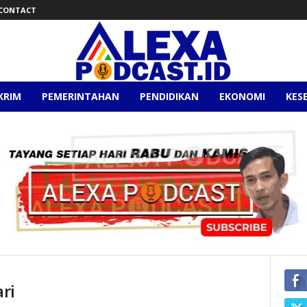
CONTACT
KRIM
PEMERINTAHAN
PENDIDIKAN
EKONOMI
KES
ri