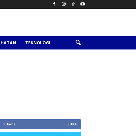
EHATAN
TEKNOLOGI
0
Fans
SUKA