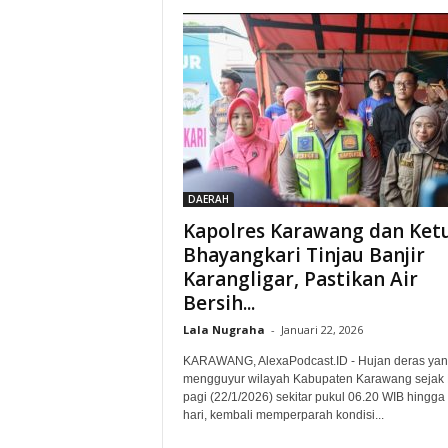
DAERAH
Kapolres Karawang dan Ket
Bhayangkari Tinjau Banjir
Karangligar, Pastikan Air
Bersih...
Lala Nugraha
-
Januari 22, 2026
KARAWANG, AlexaPodcast.ID - Hujan deras ya
mengguyur wilayah Kabupaten Karawang sejak
pagi (22/1/2026) sekitar pukul 06.20 WIB hingga
hari, kembali memperparah kondisi...