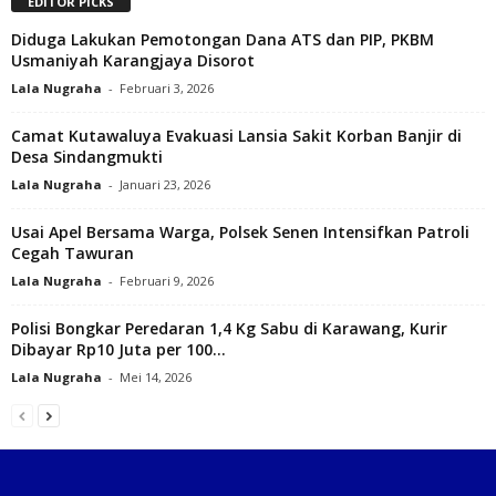
EDITOR PICKS
Diduga Lakukan Pemotongan Dana ATS dan PIP, PKBM
Usmaniyah Karangjaya Disorot
Lala Nugraha
-
Februari 3, 2026
Camat Kutawaluya Evakuasi Lansia Sakit Korban Banjir di
Desa Sindangmukti
Lala Nugraha
-
Januari 23, 2026
Usai Apel Bersama Warga, Polsek Senen Intensifkan Patroli
Cegah Tawuran
Lala Nugraha
-
Februari 9, 2026
Polisi Bongkar Peredaran 1,4 Kg Sabu di Karawang, Kurir
Dibayar Rp10 Juta per 100...
Lala Nugraha
-
Mei 14, 2026