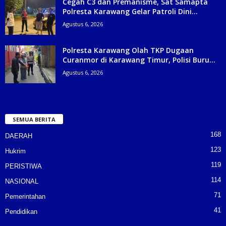
Cegah C3 dan Premanisme, Sat Samapta
Polresta Karawang Gelar Patroli Dini...
Agustus 6, 2026
Polresta Karawang Olah TKP Dugaan
Curanmor di Karawang Timur, Polisi Buru...
Agustus 6, 2026
SEMUA BERITA
168
DAERAH
123
Hukrim
119
PERISTIWA
114
NASIONAL
71
Pemerintahan
41
Pendidikan