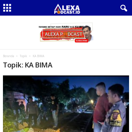
Beranda
Topik
KA BIMA
Topik: KA BIMA